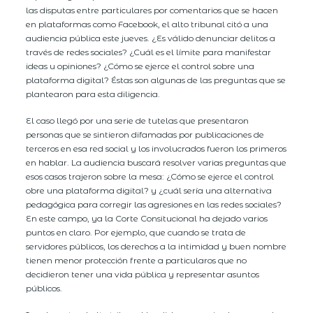
las disputas entre particulares por comentarios que se hacen
en plataformas como Facebook, el alto tribunal citó a una
audiencia pública este jueves. ¿Es válido denunciar delitos a
través de redes sociales? ¿Cuál es el límite para manifestar
ideas u opiniones? ¿Cómo se ejerce el control sobre una
plataforma digital? Éstas son algunas de las preguntas que se
plantearon para esta diligencia.
El caso llegó por una serie de tutelas que presentaron
personas que se sintieron difamadas por publicaciones de
terceros en esa red social y los involucrados fueron los primeros
en hablar. La audiencia buscará resolver varias preguntas que
esos casos trajeron sobre la mesa: ¿Cómo se ejerce el control
obre una plataforma digital? y ¿cuál sería una alternativa
pedagógica para corregir las agresiones en las redes sociales?
En este campo, ya la Corte Consitucional ha dejado varios
puntos en claro. Por ejemplo, que cuando se trata de
servidores públicos, los derechos a la intimidad y buen nombre
tienen menor protección frente a particularos que no
decidieron tener una vida pública y representar asuntos
públicos.