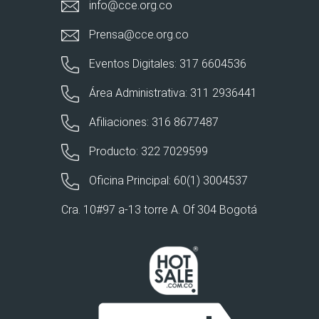
info@cce.org.co
Prensa@cce.org.co
Eventos Digitales: 317 6604536
Área Administrativa: 311 2936441
Afiliaciones: 316 8677487
Producto: 322 7029599
Oficina Principal: 60(1) 3004537
Cra. 10#97 a-13 torre A. Of 304 Bogotá