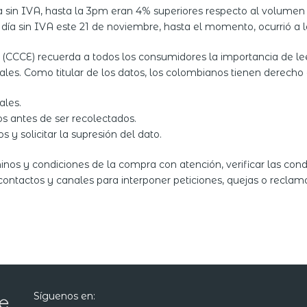
a sin IVA, hasta la 3pm eran 4% superiores respecto al volume
día sin IVA este 21 de noviembre, hasta el momento, ocurrió a 
CCE) recuerda a todos los consumidores la importancia de leer 
les. Como titular de los datos, los colombianos tienen derecho 
ales.
os antes de ser recolectados.
 y solicitar la supresión del dato.
inos y condiciones de la compra con atención, verificar las con
contactos y canales para interponer peticiones, quejas o reclam
Síguenos en: