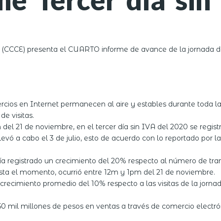
CCCE) presenta el CUARTO informe de avance de la jornada del 
rcios en Internet permanecen al aire y estables durante toda l
de visitas.
 del 21 de noviembre, en el tercer día sin IVA del 2020 se regis
evó a cabo el 3 de julio, esto de acuerdo con lo reportado por 
a registrado un crecimiento del 20% respecto al número de trans
sta el momento, ocurrió entre 12m y 1pm del 21 de noviembre.
un crecimiento promedio del 10% respecto a las visitas de la jorna
550 mil millones de pesos en ventas a través de comercio electr