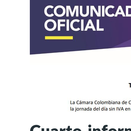
Cuarto infor