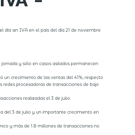
día sin IVA en el país del día 21 de noviembre
a jornada y sólo en casos asilados permanecen
tró un crecimiento de las ventas del 41%, respecto
las redes procesadoras de transacciones de bajo
acciones realizadas el 3 de julio.
da del 3 de julio y un importante crecimiento en
ónico y más de 1.8 millones de transacciones no