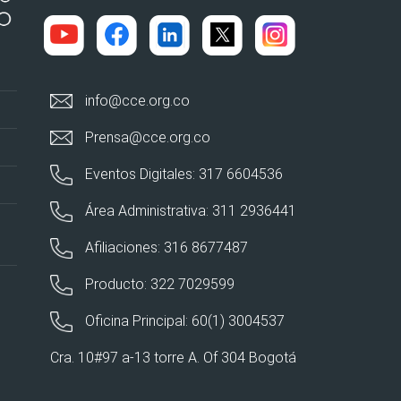
info@cce.org.co
Prensa@cce.org.co
Eventos Digitales: 317 6604536
Área Administrativa: 311 2936441
Afiliaciones: 316 8677487
Producto: 322 7029599
Oficina Principal: 60(1) 3004537
Cra. 10#97 a-13 torre A. Of 304 Bogotá