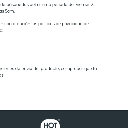
n de búsquedas del mismo periodo del viernes 3
las 5am.
con atención las políticas de privacidad de
a:
diciones de envío del producto, comprobar que la
os.