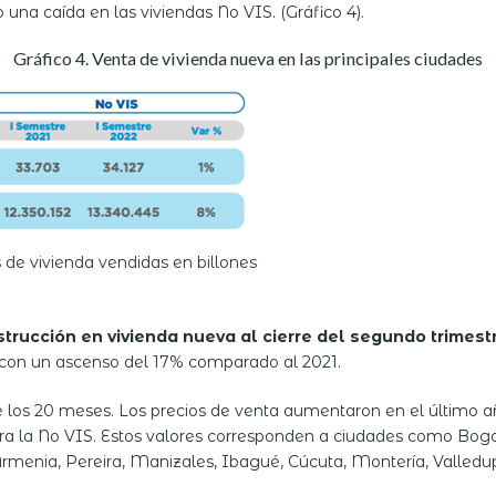
una caída en las viviendas No VIS. (Gráfico 4).
Gráfico 4. Venta de vivienda nueva en las principales ciudades
 de vivienda vendidas en billones
trucción en vivienda nueva al cierre del segundo trimest
 con un ascenso del 17% comparado al 2021.
e los 20 meses. Los precios de venta aumentaron en el último añ
ara la No VIS. Estos valores corresponden a ciudades como Bogo
 Armenia, Pereira, Manizales, Ibagué, Cúcuta, Montería, Valledup