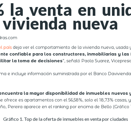
 la venta en uni
 vivienda nueva
dras.com
l país
deja ver el comportamiento de la vivienda nueva, usada y
ente confiable para los constructores, inmobiliarias y la
litar la toma de decisiones
”, señaló Paola Suarez, Vicepres
orma e incluye información suministrada por el Banco Davivienda 
e encuentra la mayor disponibilidad de inmuebles nuevos 
e ofrece es apartamentos con el 56,58%, solo el 18,73% casas, y 
ño, Pereira aparece en el ranking por encima de Bello (Gráfico 1
Gráfico 1. Top de la oferta de inmuebles en venta por ciudades