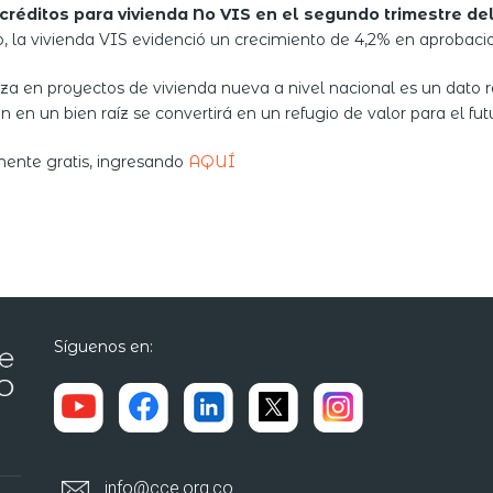
réditos para vivienda No VIS en el segundo trimestre de
o, la vivienda VIS evidenció un crecimiento de 4,2% en aprobac
a en proyectos de vivienda nueva a nivel nacional es un dato r
en un bien raíz se convertirá en un refugio de valor para el fut
mente gratis, ingresando
AQUÍ
Síguenos en:
info@cce.org.co