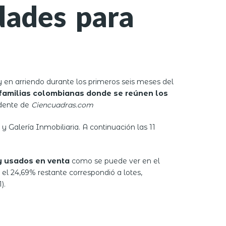
dades para
 en arriendo durante los primeros seis meses del
s familias colombianas donde se reúnen los
idente de
Ciencuadras.com
y Galería Inmobiliaria. A continuación las 11
y usados en venta
como se puede ver en el
el 24,69% restante correspondió a lotes,
).