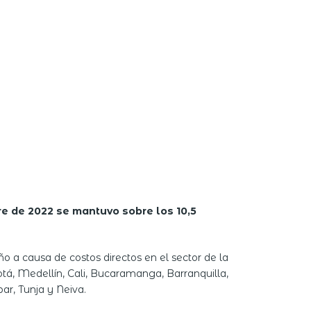
re de 2022 se mantuvo sobre los 10,5
o a causa de costos directos en el sector de la
tá, Medellín, Cali, Bucaramanga, Barranquilla,
ar, Tunja y Neiva.