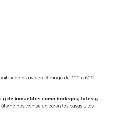
sponibilidad estuvo en el rango de 300 y 600
s y de inmuebles como bodegas, lotes y
 última posición se ubicaron las casas y los