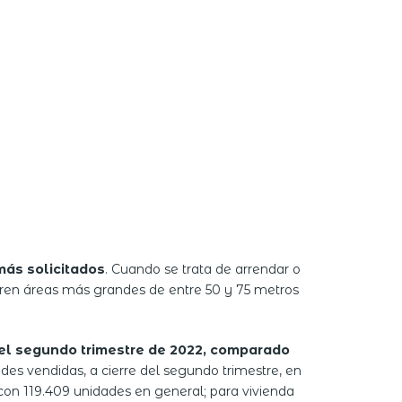
más solicitados
. Cuando se trata de arrendar o
eren áreas más grandes de entre 50 y 75 metros
del segundo trimestre de 2022, comparado
ades vendidas, a cierre del segundo trimestre, en
con 119.409 unidades en general; para vivienda