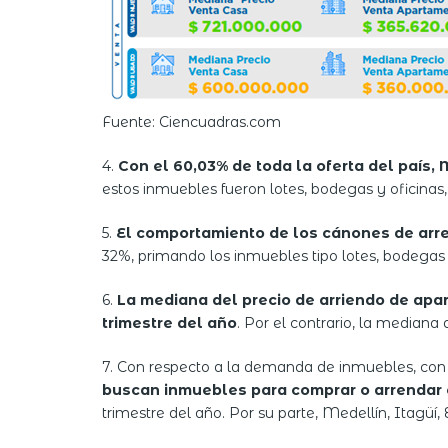
Fuente: Ciencuadras.com
4.
Con el 60,03% de toda la oferta del país,
estos inmuebles fueron lotes, bodegas y oficinas
5.
El comportamiento de los cánones de arre
32%, primando los inmuebles tipo lotes, bodegas 
6.
La mediana del precio de arriendo de apa
trimestre del año
. Por el contrario, la median
7. Con respecto a la demanda de inmuebles, con 
buscan inmuebles para comprar o arrendar 
trimestre del año. Por su parte, Medellín, Itagüí