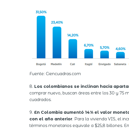
Fuente: Ciencuadras.com
8.
Los colombianos se inclinan hacia aparta
comprar nuevo, buscan áreas entre los 30 y 75 m
cuadrados.
9.
En Colombia aumentó 14% el valor monetar
con el año anterior
. Para la vivienda VIS, el i
términos monetarios equivale a $25,8 billones. 