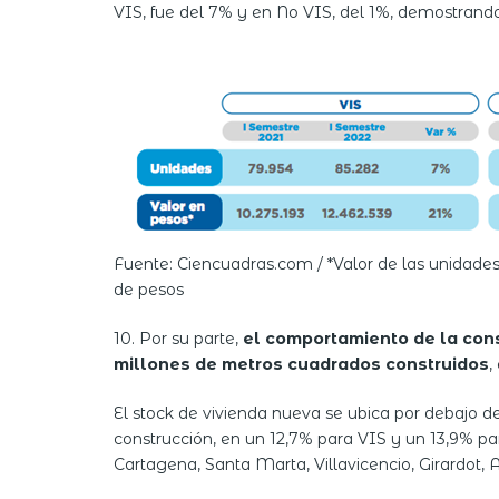
VIS, fue del 7% y en No VIS, del 1%, demostrando 
Fuente: Ciencuadras.com / *Valor de las unidades
de pesos
10. Por su parte,
el comportamiento de la cons
millones de metros cuadrados construidos
,
El stock de vivienda nueva se ubica por debajo d
construcción, en un 12,7% para VIS y un 13,9% p
Cartagena, Santa Marta, Villavicencio, Girardot,