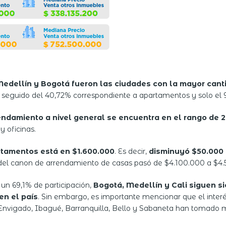
 Medellín y Bogotá fueron las ciudades con la mayor can
, seguido del 40,72% correspondiente a apartamentos y solo el 
ndamiento a nivel general se encuentra en el rango de 2
y oficinas.
rtamentos está en $1.600.000
. Es decir,
disminuyó $50.000 
a del canon de arrendamiento de casas pasó de $4.100.000 a $4.
un 69,1% de participación,
Bogotá, Medellín y Cali siguen s
en el país
. Sin embargo, es importante mencionar que el inte
, Envigado, Ibagué, Barranquilla, Bello y Sabaneta han tomado m