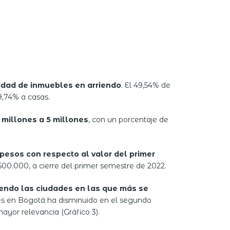
tidad de inmuebles en arriendo
. El 49,54% de
9,74% a casas.
 millones a 5 millones
, con un porcentaje de
pesos con respecto al valor del primer
500.000, a cierre del primer semestre de 2022.
iendo las ciudades en las que más se
rés en Bogotá ha disminuido en el segundo
ayor relevancia (Gráfico 3).