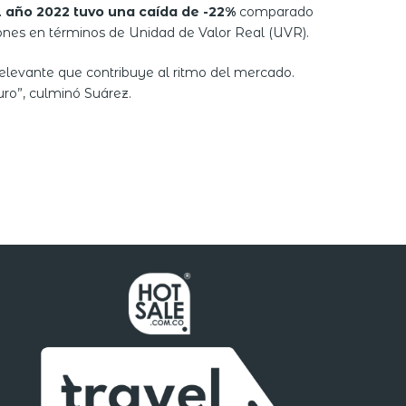
l año 2022 tuvo una caída de -22%
comparado
iones en términos de Unidad de Valor Real (UVR).
elevante que contribuye al ritmo del mercado.
uro”, culminó Suárez.