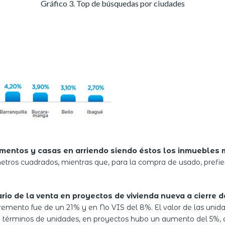
Gráfico 3. Top de búsquedas por ciudades
mentos y casas en arriendo siendo éstos los inmuebles 
etros cuadrados, mientras que, para la compra de usado, prefi
io de la venta en proyectos de vivienda nueva a cierre 
ncremento fue de un 21% y en No VIS del 8%. El valor de las unid
En términos de unidades, en proyectos hubo un aumento del 5%, 