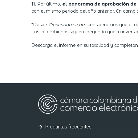
11. Por último,
el panorama de aprobación de c
con el mismo periodo del año anterior. En cambi
“Desde
Ciencuadras.com
consideramos que el alz
Los colombianos siguen creyendo que la inversión 
Descarga el informe en su totalidad y completa
Preguntas frecuentes