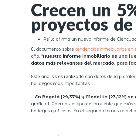
Crecen un 5%
proyectos de
Así lo afirma un nuevo informe de Ciencua
El documento sobre
tendencias inmobiliarias en e
año. “
Nuestro informe inmobiliario es una fu
datos más relevantes del mercado, para faci
Este análisis es realizado con datos de la plataf
hallazgos más importantes:
1.
En Bogotá (29,37%) y Medellín (23,12%) s
gráfico 1. Además, el tipo de inmueble que más s
bodegas y oficinas. En el segundo trimestre del a