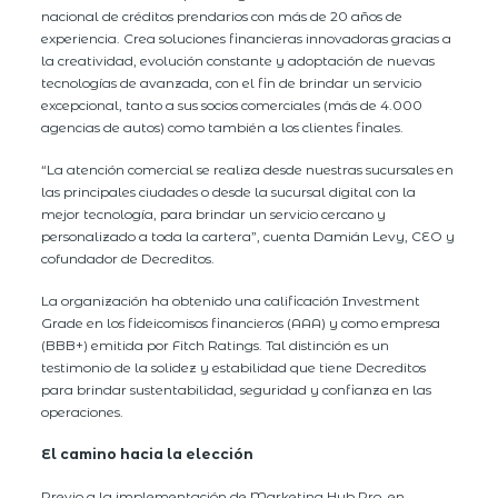
nacional de créditos prendarios con más de 20 años de
experiencia. Crea soluciones financieras innovadoras gracias a
la creatividad, evolución constante y adoptación de nuevas
tecnologías de avanzada, con el fin de brindar un servicio
excepcional, tanto a sus socios comerciales (más de 4.000
agencias de autos) como también a los clientes finales.
“La atención comercial se realiza desde nuestras sucursales en
las principales ciudades o desde la sucursal digital con la
mejor tecnología, para brindar un servicio cercano y
personalizado a toda la cartera”, cuenta Damián Levy, CEO y
cofundador de Decreditos.
La organización ha obtenido una calificación Investment
Grade en los fideicomisos financieros (AAA) y como empresa
(BBB+) emitida por Fitch Ratings. Tal distinción es un
testimonio de la solidez y estabilidad que tiene Decreditos
para brindar sustentabilidad, seguridad y confianza en las
operaciones.
El camino hacia la elección
Previo a la implementación de Marketing Hub Pro, en