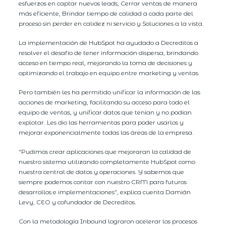
esfuerzos en captar nuevos leads, Cerrar ventas de manera
más eficiente, Brindar tiempo de calidad a cada parte del
proceso sin perder en calidez ni servicio y Soluciones a la vista.
La implementación de HubSpot ha ayudado a Decreditos a
resolver el desafío de tener información dispersa, brindando
acceso en tiempo real, mejorando la toma de decisiones y
optimizando el trabajo en equipo entre marketing y ventas.
Pero también les ha permitido unificar la información de las
acciones de marketing, facilitando su acceso para todo el
equipo de ventas, y unificar datos que tenían y no podían
explotar. Les dio las herramientas para poder usarlos y
mejorar exponencialmente todas las áreas de la empresa.
“Pudimos crear aplicaciones que mejoraran la calidad de
nuestro sistema utilizando completamente HubSpot como
nuestra central de datos y operaciones. Y sabemos que
siempre podemos contar con nuestro CRM para futuros
desarrollos e implementaciones”, explica cuenta Damián
Levy, CEO y cofundador de Decreditos.
Con la metodología Inbound lograron acelerar los procesos