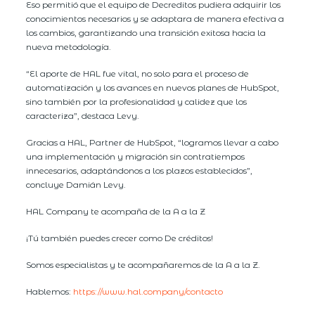
Eso permitió que el equipo de Decreditos pudiera adquirir los
conocimientos necesarios y se adaptara de manera efectiva a
los cambios, garantizando una transición exitosa hacia la
nueva metodología.
“El aporte de HAL fue vital, no solo para el proceso de
automatización y los avances en nuevos planes de HubSpot,
sino también por la profesionalidad y calidez que los
caracteriza”, destaca Levy.
Gracias a HAL, Partner de HubSpot, “logramos llevar a cabo
una implementación y migración sin contratiempos
innecesarios, adaptándonos a los plazos establecidos”,
concluye Damián Levy.
HAL Company te acompaña de la A a la Z
¡Tú también puedes crecer como De créditos!
Somos especialistas y te acompañaremos de la A a la Z.
Hablemos:
https://www.hal.company/contacto