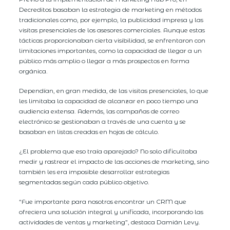
Decreditos basaban la estrategia de marketing en métodos
tradicionales como, por ejemplo, la publicidad impresa y las
visitas presenciales de los asesores comerciales. Aunque estas
tácticas proporcionaban cierta visibilidad, se enfrentaron con
limitaciones importantes, como la capacidad de llegar a un
público más amplio o llegar a más prospectos en forma
orgánica.
Dependían, en gran medida, de las visitas presenciales, lo que
les limitaba la capacidad de alcanzar en poco tiempo una
audiencia extensa. Además, las campañas de correo
electrónico se gestionaban a través de una cuenta y se
basaban en listas creadas en hojas de cálculo.
¿El problema que eso traía aparejado? No solo dificultaba
medir y rastrear el impacto de las acciones de marketing, sino
también les era imposible desarrollar estrategias
segmentadas según cada público objetivo.
“Fue importante para nosotros encontrar un CRM que
ofreciera una solución integral y unificada, incorporando las
actividades de ventas y marketing”, destaca Damián Levy.