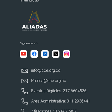
Miembro de:
Síguenos en:
info@cce.org.co
Prensa@cce.org.co
Eventos Digitales: 317 6604536
Área Administrativa: 311 2936441
Afiliaciones: 316 8677487