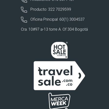
Producto: 322 7029599
Oficina Principal: 60(1) 3004537
Cra. 10#97 a-13 torre A. Of 304 Bogotá