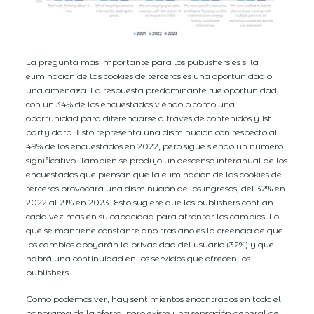
La pregunta más importante para los publishers es si la
eliminación de las cookies de terceros es una oportunidad o
una amenaza. La respuesta predominante fue oportunidad,
con un 34% de los encuestados viéndolo como una
oportunidad para diferenciarse a través de contenidos y 1st
party data. Esto representa una disminución con respecto al
49% de los encuestados en 2022, pero sigue siendo un número
significativo. También se produjo un descenso interanual de los
encuestados que piensan que la eliminación de las cookies de
terceros provocará una disminución de los ingresos, del 32% en
2022 al 21% en 2023. Esto sugiere que los publishers confían
cada vez más en su capacidad para afrontar los cambios. Lo
que se mantiene constante año tras año es la creencia de que
los cambios apoyarán la privacidad del usuario (32%) y que
habrá una continuidad en los servicios que ofrecen los
publishers.
Como podemos ver, hay sentimientos encontrados en todo el
panorama de la oferta, pero existe una sensación general de