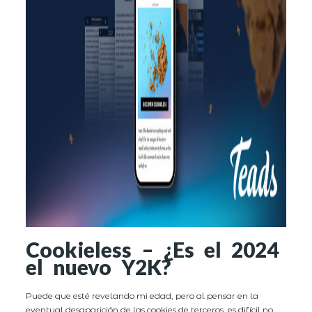
Cookieless – ¿Es el 2024
el nuevo Y2K?
Puede que esté revelando mi edad, pero al pensar en la
eventual desaparición de las cookies de terceros, es difícil no