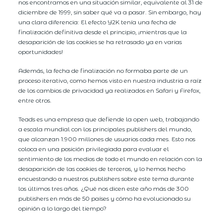
nos encontramos en una situación similar, equivalente al 31 de
diciembre de 1999, sin saber qué va a pasar. Sin embargo, hay
una clara diferencia: El efecto Y2K tenía una fecha de
finalización definitiva desde el principio, ¡mientras que la
desaparición de las cookies se ha retrasado ya en varias
oportunidades!
Además, la fecha de finalización no formaba parte de un
proceso iterativo, como hemos visto en nuestra industria a raíz
de los cambios de privacidad ya realizados en Safari y Firefox,
entre otros.
Teads es una empresa que defiende la open web, trabajando
a escala mundial con los principales publishers del mundo,
que alcanzan 1.900 millones de usuarios cada mes. Esto nos
coloca en una posición privilegiada para evaluar el
sentimiento de los medios de todo el mundo en relación con la
desaparición de las cookies de terceros, y lo hemos hecho
encuestando a nuestros publishers sobre este tema durante
los últimos tres años. ¿Qué nos dicen este año más de 300
publishers en más de 50 países y cómo ha evolucionado su
opinión a lo largo del tiempo?