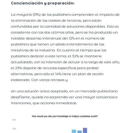
Concienciación y preparación:
La mayoría (51%) de los publishers comprenden el impacto de
la eliminación de las cookies de terceros, pero están
confundidos por la cantidad de soluciones disponibles. Esto es
consistente con los dos últimos años, pero se ha producido un
notable descenso interanual del 12% en el número de
publishers que tienen un sólido entendimiento de las
iniciativas de la industria. En cuanto al tiempo que los
publishers dedican a este tema; el 32% se mantiene
actualizado, con la intención de actuar a lo largo de este año,
el 23% dispone de recursos específicos para probar
alternativas, pero sólo el 14% tiene un plan de acción
elaborado. Con varios retrasos y
sin una solución única aceptada, en un mercado publicitario
desafiante, quizás no sorprenda ver una mayor conciencia e
intenciones, que acciones inmediatas.