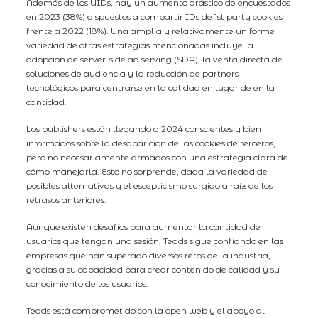
Además de los UIDs, hay un aumento drástico de encuestados
en 2023 (38%) dispuestos a compartir IDs de 1st party cookies
frente a 2022 (18%). Una amplia y relativamente uniforme
variedad de otras estrategias mencionadas incluye la
adopción de server-side ad serving (SDA), la venta directa de
soluciones de audiencia y la reducción de partners
tecnológicos para centrarse en la calidad en lugar de en la
cantidad.
Los publishers están llegando a 2024 conscientes y bien
informados sobre la desaparición de las cookies de terceros,
pero no necesariamente armados con una estrategia clara de
cómo manejarla. Esto no sorprende, dada la variedad de
posibles alternativas y el escepticismo surgido a raíz de los
retrasos anteriores.
Aunque existen desafíos para aumentar la cantidad de
usuarios que tengan una sesión, Teads sigue confiando en las
empresas que han superado diversos retos de la industria,
gracias a su capacidad para crear contenido de calidad y su
conocimiento de los usuarios.
Teads está comprometido con la open web y el apoyo al