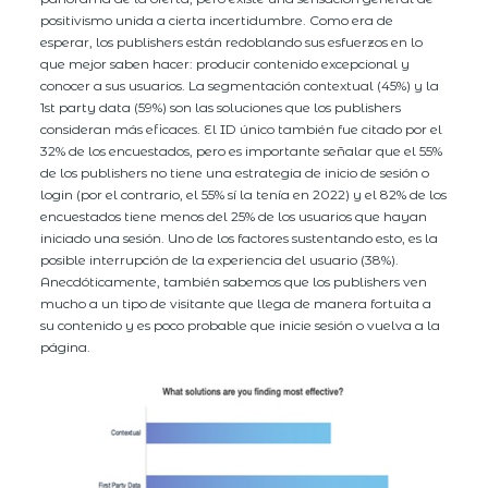
positivismo unida a cierta incertidumbre. Como era de
esperar, los publishers están redoblando sus esfuerzos en lo
que mejor saben hacer: producir contenido excepcional y
conocer a sus usuarios. La segmentación contextual (45%) y la
1st party data (59%) son las soluciones que los publishers
consideran más eficaces. El ID único también fue citado por el
32% de los encuestados, pero es importante señalar que el 55%
de los publishers no tiene una estrategia de inicio de sesión o
login (por el contrario, el 55% sí la tenía en 2022) y el 82% de los
encuestados tiene menos del 25% de los usuarios que hayan
iniciado una sesión. Uno de los factores sustentando esto, es la
posible interrupción de la experiencia del usuario (38%).
Anecdóticamente, también sabemos que los publishers ven
mucho a un tipo de visitante que llega de manera fortuita a
su contenido y es poco probable que inicie sesión o vuelva a la
página.