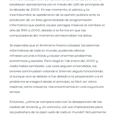
establecer paralelismos con el miedo del Y2K de principios de
la década de 2000. En ese momento, el pánico y la
incertidumbre se apoderaron de la opinión pública ante la
predicción de un fallo generalizado de programación
informática que podría causar estragos masivos al cambiar el
año de 1999 a 2000, debido a la forma en que las
computadoras del momento almacenaban los datos.
Se esperaba que el fenómeno hiciera colapsar los sistemas
informáticos de todo el mundo, pudiendo afectar
infraestructuras críticas y causar enormes problemas
económicos y sociales. Pero llegó el 1 de enero del 2000 y
nada había cambiado. Las luces seguían encendidas, los
aviones continuaban volando e Internet seguía funcionando.
Y aunque aún se debate si fue debido a la preparación o si el
problema se exageró desde el principio, es fácil ver cómo
nosotros, como industria, nos encontramos en una coyuntura
similar.
Entonces, ¿cómo se compara esto con la desaparición de las
cookies de terceros y, en concreto, con sus implicaciones para
los publishers de la open web de todo el mundo? Actualmente