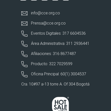
info@cce.org.co
Prensa@cce.org.co
Eventos Digitales: 317 6604536
Área Administrativa: 311 2936441
Afiliaciones: 316 8677487
Producto: 322 7029599
Oficina Principal: 60(1) 3004537
Cra. 10#97 a-13 torre A. Of 304 Bogotá