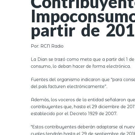
Contribuyent
Impoconsumo 
partir de 20
Por: RCN Radio
La Dian se trazó como meta que a partir del 1 d
consumo, lo deban hacer de forma electrónica.
Fuentes del organismo indicaron que “para consegu
del país facturen electrónicamente”.
Además, los voceros de la entidad señalaron que 
contribuyentes que, hasta el 29 diciembre de 201
establecido por el Decreto 1929 de 2007.
“Estos contribuyentes deberán adaptarse al nuev
cuales tendrán hasta el 29 de septiembre de 201