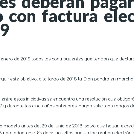
es deberán pagar
con factura elec
19
e enero de 2019 todos los contribuyentes que tengan que declar
ir este objetivo, a lo largo de 2018 la Dian pondrá en marcha d
entre estas iniciativas se encuentra una resolución que obligará
7 y durante los cinco años anteriores, hayan solicitado rangos d
o modelo antes del 29 de junio de 2018; salvo que hayan expe
8 para adaptarse. Es decir, aquellos que ya facturaban electró