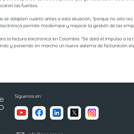
caron las fuentes.
e adapten cuanto antes a esta situación, “porque no sólo les 
electrónica permite modernizar y mejorar la gestión de las empr
ra la factura electrónica en Colombia. “Se dará el impulso a la 
ando y poniendo en marcha un nuevo sistema de facturación ele
Síguenos en: