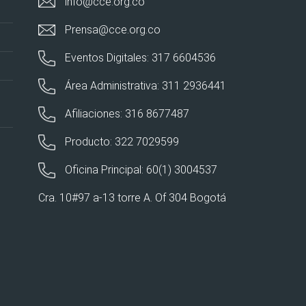
info@cce.org.co
Prensa@cce.org.co
Eventos Digitales: 317 6604536
Área Administrativa: 311 2936441
Afiliaciones: 316 8677487
Producto: 322 7029599
Oficina Principal: 60(1) 3004537
Cra. 10#97 a-13 torre A. Of 304 Bogotá