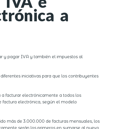
 IVA e
trónica a
ar y pagar IVA y también el impuestos al
iferentes iniciativas para que los contribuyentes
 a facturar electrónicamente a todos los
e factura electrónica, según el modelo
dido más de 3.000.000 de facturas mensuales, los
nicamente serán los primeros en sumarse al nuevo