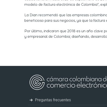
modelo de factura electrónica de Colombia“, expli
La Dian recomendó que las empresas colombinas s
beneficioso para sus negocios, ya que la factura 
Por último, indicaron que 2018 es un año clave pa
y empresarial de Colombia; diseñando, desarroll
Preguntas frecuentes