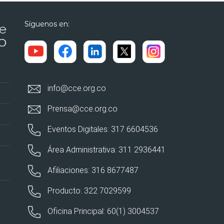
Síguenos en:
info@cce.org.co
Prensa@cce.org.co
Eventos Digitales: 317 6604536
Área Administrativa: 311 2936441
Afiliaciones: 316 8677487
Producto: 322 7029599
Oficina Principal: 60(1) 3004537