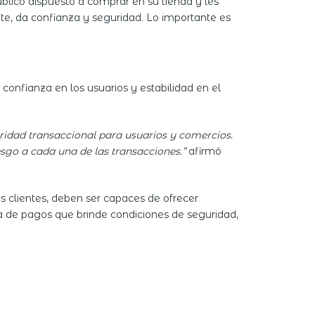
lico dispuesto a comprar en su tienda y les
nte, da confianza y seguridad. Lo importante es
onfianza en los usuarios y estabilidad en el
idad transaccional para usuarios y comercios.
sgo a cada una de las transacciones.”
afirmó
s clientes, deben ser capaces de ofrecer
la de pagos que brinde condiciones de seguridad,