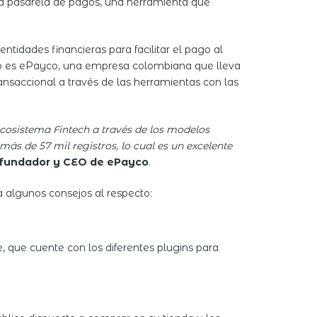
una pasarela de pagos, una herramienta que
entidades financieras para facilitar el pago al
 ello es ePayco, una empresa colombiana que lleva
nsaccional a través de las herramientas con las
cosistema Fintech a través de los modelos
s de 57 mil registros, lo cual es un excelente
ofundador y CEO de ePayco
.
 algunos consejos al respecto:
 que cuente con los diferentes plugins para