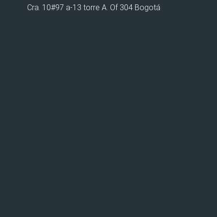
Cra. 10#97 a-13 torre A. Of 304 Bogotá