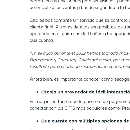
herramientas adicionales para ser visibles y hac
potencializa las ventas y brinda seguridad a la hor
Esta es básicamente un servicio que se contrata par
cliente final. A través de ellas son posibles las
operando en el país más de 11 años y ha apoyado
que cuenta.
“En ePayco durante el 2022 hemos logrado más d
Agregador y Gateway. Adicional a esto, por medio
resultado para el año de recuperación económic
Ahora bien, es importante conocer cómo escoger
Escoja un proveedor de fácil integraci
Es muy importante que la pasarela de pagos se p
conectar con los CMS más populares como: Pre
Que cuente con múltiples opciones de pa