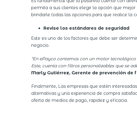
Es fundamental que la pasarela cuente con difer
permita a sus clientes elegir la opción que mejor
brindarle todas las opciones para que realice la c
Revise los estándares de seguridad
Este es uno de los factores que debe ser determi
negocio.
“En ePayco contamos con un motor tecnológico a
Este, cuenta con filtros personalizables que se 
Marly Gutiérrez, Gerente de prevención de
Finalmente, Las empresas que estén interesadas 
alternativas y una experiencia de compra satisfa
oferta de medios de pago, rapidez y eficacia.