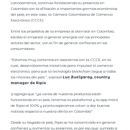
Latinoamérica, continúa fortaleciendo su presencia en
Colombia con la afiliación a importantes gremios económicos
del país, en este caso, la Cámara Colombiana de Comercio
Electrónico (CCCE).
Entre los propósitos de la empresa al aterrizar en Colombia,
estaba el empezar a generar sinergias con los principales
actores del sector, con el fin de generar confianza en los
consumidores.
“Estamos muy contentos en asociarnos con la CCCE, en la
cual, desarrollaremos iniciativas para impulsar el comercio
electrónico, para que la tecnología blockchain llegue a todos
los rincones del país.”, expresó
Luc Zuelgaray, country
manager de Ripio
.
Y agregó que “ya varios de nuestros productos están
funcionando en el país, tenemos la plataforma y la app móvil
de Ripio al 100% y pronto esperamos volver a dar buenas
noticias respecto a nuestra oferta en Colombia”.
Desde su llegada al país, Ripio se ha concentrado en generar
confianza y aumentar su presencia, es por eso que, sumado a