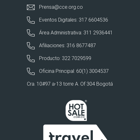
Prensa@cce.org.co
Eventos Digitales: 317 6604536
Área Administrativa: 311 2936441
Afiliaciones: 316 8677487
Producto: 322 7029599
Oficina Principal: 60(1) 3004537
Cra. 10#97 a-13 torre A. Of 304 Bogotá