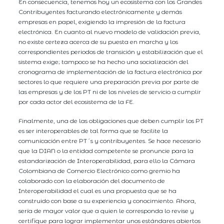
En consecuencia, tenemos hoy un ecosistema con los Grandes
Contribuyentes facturando electrónicamente y demás
empresas en papel, exigiendo la impresión de la factura
electrónica. En cuanto al nuevo modelo de validación previa,
no existe certeza acerca de su puesta en marcha y los
correspondientes periodos de transición y estabilización que el
sistema exige; tampoco se ha hecho una socialización del
cronograma de implementación de la factura electrónica por
sectores lo que requiere una preparación previa por parte de
las empresas y de los PT ni de los niveles de servicio a cumplir
por cada actor del ecosistema de la FE.
Finalmente, una de las obligaciones que deben cumplir los PT
es ser interoperables de tal forma que se facilite la
comunicación entre PT´s y contribuyentes. Se hace necesario
que la DIAN o la entidad competente se pronuncie para la
estandarización de Interoperabilidad, para ello la Cámara
Colombiana de Comercio Electrónico como gremio ha
colaborado con la elaboración del documento de
Interoperabilidad el cual es una propuesta que se ha
construido con base a su experiencia y conocimiento. Ahora,
sería de mayor valor que a quien le corresponda lo revise y
certifique para lograr implementar unos estándares abiertos