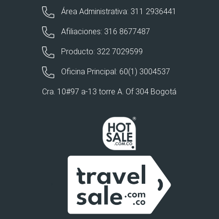
Área Administrativa: 311 2936441
Afiliaciones: 316 8677487
Producto: 322 7029599
Oficina Principal: 60(1) 3004537
Cra. 10#97 a-13 torre A. Of 304 Bogotá