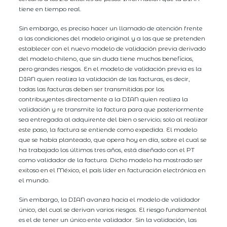
tiene en tiempo real.
Sin embargo, es preciso hacer un llamado de atención frente
a las condiciones del modelo original y a las que se pretenden
establecer con el nuevo modelo de validación previa derivado
del modelo chileno, que sin duda tiene muchos beneficios,
pero grandes riesgos. En el modelo de validación previa es la
DIAN quien realiza la validación de las facturas, es decir,
todas las facturas deben ser transmitidas por los
contribuyentes directamente a la DIAN quien realiza la
validación y re transmite la factura para que posteriormente
sea entregada al adquirente del bien o servicio; solo al realizar
este paso, la factura se entiende como expedida. El modelo
que se había planteado, que opera hoy en día, sobre el cual se
ha trabajado los últimos tres años, está diseñado con el PT
como validador de la factura. Dicho modelo ha mostrado ser
exitoso en el México, el país líder en facturación electrónica en
el mundo.
Sin embargo, la DIAN avanza hacia el modelo de validador
único, del cual se derivan varios riesgos. El riesgo fundamental
es el de tener un único ente validador. Sin la validación, las