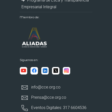
Programa de Ética y Transparencia
Empresarial Integral
Miembro de:
Síguenos en:
info@cce.org.co
Prensa@cce.org.co
Eventos Digitales: 317 6604536