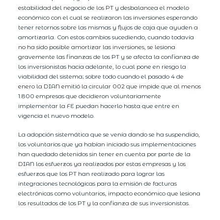
estabilidad del negocio de los PT y desbalancea el modelo
económico con el cual se realizaron las inversiones esperando
tener retornos sobre las mismas y flujos de caja que ayuden a
amortizarla. Con estos cambios sucediendo, cuando todavía
no ha sido posible amortizar las inversiones, se lesiona
gravemente las finanzas de los PT y se afecta la confianza de
los inversionistas hacia adelante, lo cual pone en riesgo la
viabilidad del sistema; sobre todo cuando el pasado 4 de
enero la DIAN emitió la circular 002 que impide que al menos
1.800 empresas que decidieron voluntariamente
implementar la FE puedan hacerlo hasta que entre en
vigencia el nuevo modelo.
La adopción sistemática que se venía dando se ha suspendido,
los voluntarios que ya habían iniciado sus implementaciones
han quedado detenidos sin tener en cuenta por parte de la
DIAN los esfuerzos ya realizados por estas empresas y los
esfuerzos que los PT han realizado para lograr las
integraciones tecnológicas para la emisión de facturas
electrónicas como voluntarios, impacto económico que lesiona
los resultados de los PT y la confianza de sus inversionistas.