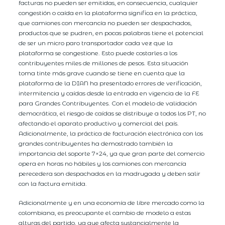
facturas no pueden ser emitidas, en consecuencia, cualquier
congestión o caída en la plataforma significa en la práctica,
que camiones con mercancía no pueden ser despachados,
productos que se pudren, en pocas palabras tiene el potencial
de ser un micro paro transportador cada vez que la
plataforma se congestione. Esto puede costarles a los
contribuyentes miles de millones de pesos. Esta situación
toma tinte más grave cuando se tiene en cuenta que la
plataforma de la DIAN ha presentado errores de verificación,
intermitencia y caídas desde la entrada en vigencia de la FE
para Grandes Contribuyentes. Con el modelo de validación
democrática, el riesgo de caídas se distribuye a todos los PT, no
afectando el aparato productivo y comercial del país.
Adicionalmente, la práctica de facturación electrónica con los
grandes contribuyentes ha demostrado también la
importancia del soporte 7×24, ya que gran parte del comercio
opera en horas no hábiles y los camiones con mercancía
perecedera son despachados en la madrugada y deben salir
con la factura emitida.
Adicionalmente y en una economía de libre mercado como la
colombiana, es preocupante el cambio de modelo a estas
alturas del partido, ya que afecta sustancialmente la