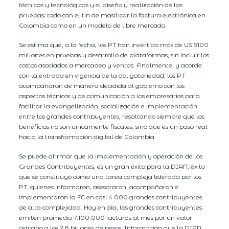
técnicas y tecnológicas y el diseño y realización de las
pruebas; todo con el fin de masificar la factura electrónica en
Colombia como en un modelo de libre mercado.
Se estima que, a la fecha, los PT han invertido más de US $100
millones en pruebas y desarrollo de plataformas, sin incluir los
costos asociados a mercadeo y ventas. Finalmente, y acorde
con la entrada en vigencia de la obligatoriedad, los PT
acompañaron de manera decidida al gobierno con los
aspectos técnicos y de comunicación a los empresarios para
facilitar la evangelización, socialización e implementación
entre los grandes contribuyentes, resaltando siempre que los
beneficios no son únicamente fiscales, sino que es un paso real
hacia la transformación digital de Colombia.
Se puede afirmar que la implementación y operación de los
Grandes Contribuyentes, es un gran éxito para la DIAN, éxito
que se constituyó como una tarea compleja liderada por los
PT, quienes informaron, asesoraron, acompañaron e
implementaron la FE en casi 4.000 grandes contribuyentes
de alta complejidad. Hoy en día, los grandes contribuyentes
emiten promedio 7.100.000 facturas al mes por un valor
cercano a los 2.8 billones de pesos. Información que la DIAN