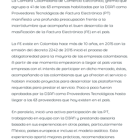
La Cámara Colombiana de Comercio Electrónico, gremio que
agrupa a 41 de las 63 empresas habilitadas por la DIAN como
Proveedores Tecnológicos de Factura Electrónica (PT)
manifiesta una profunda preocupación frente a la
incertidumbre que acompaña el buen desarrollo de la
masificación de la Factura Electrónica (FE) en el país.
La FE existe en Colombia hace más de 10 años, en 2015 con la
emisión del decreto 2242 de 2015 inició el proceso de
obligatoriedad para la mayoría de las empresas colombianas.
A partir de ese momento empezaron a llegar al país varias
empresas con el interés de participar en dicho mercado, éstas,
acompañando a las colombianas que ya ofrecían el servicio o
habían iniciado proyectos para desarrollar las plataformas
requeridas para prestar el servicio. Poco a poco fueron
aprobados por la DIAN como Proveedores Tecnológicos hasta
llegar a los 63 proveedores que hoy existen en el país.
En paralelo, inició una activa participación de los PT,
trabajando en equipo con la DIAN y prestando asesoría
basada en sus experiencias en otros países, particularmente
México, países europeos e incluso el modelo asiático. Esta
experiencia aportó mejores prácticas, recomendaciones