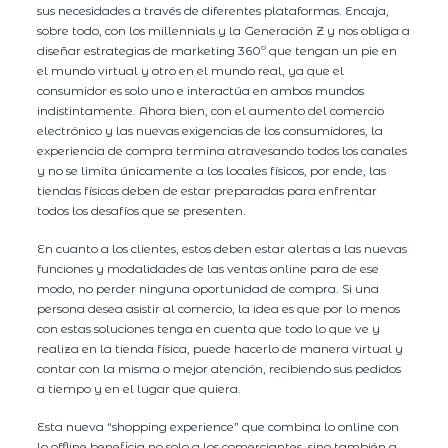
sus necesidades a través de diferentes plataformas. Encaja,
sobre todo, con los millennials y la Generación Z y nos obliga a
diseñar estrategias de marketing 360º que tengan un pie en
el mundo virtual y otro en el mundo real, ya que el
consumidor es solo uno e interactúa en ambos mundos
indistintamente. Ahora bien, con el aumento del comercio
electrónico y las nuevas exigencias de los consumidores, la
experiencia de compra termina atravesando todos los canales
y no se limita únicamente a los locales físicos, por ende, las
tiendas físicas deben de estar preparadas para enfrentar
todos los desafíos que se presenten.
En cuanto a los clientes, estos deben estar alertas a las nuevas
funciones y modalidades de las ventas online para de ese
modo, no perder ninguna oportunidad de compra. Si una
persona desea asistir al comercio, la idea es que por lo menos
con estas soluciones tenga en cuenta que todo lo que ve y
realiza en la tienda física, puede hacerlo de manera virtual y
contar con la misma o mejor atención, recibiendo sus pedidos
a tiempo y en el lugar que quiera.
Esta nueva “shopping experience” que combina lo online con
lo offline beneficia no solo a los comerciantes, sino también a