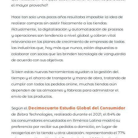
el mayor provecho?
Hace tan solo unos pocos años resultaba imposible la idea de
realizar compras sin asistir físicamente a las tiendas.
Actualmente, la digitalización y automatización de procesos
y operaciones son tendencia a nivel global y cobran vital
relevancia en los planes de crecimiento de empresas de todas
las industrias que, hoy más que nunca, están dispuestas a
colaborar con socios que les brinden tecnología de vanguardia
de acuerdo con sus objetivos.
Si bien estas nuevas herramientas ayudan a la gestión del
tiempo y el ahorro de transporte y mano de obra, tratando de
cumplir con todos los pedidos online, muchas tiendas aún
dependen de los almacenes y fábricas para administrar el
envío de los productos.
Según el
Decimocuarto Estudio Global del Consumidor
de Zebra Technologies, realizado durante el 2021, el 84% de
los consumidores encuestados en América Latina mostró su
preferencia por recibir sus pedidos a domicilio, en lugar de
recogerlos en la tienda u otra ubicación; representando el 77%