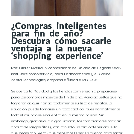
¿Compras inteligentes
para fin de año?
Descubra cómo sacarle
ventaja a la nueva
‘shopping experience’
Por: Dieter Avella- Vicepresidente de Unidad de Negocio SaaS
(software como servicio) para Latinoamérica y el Caribe,
Zebra Technologies, empresa afiliada a la CCCE.
Se acerca la Navidad y las tiendas comienzan a prepararse
para las compras masivas de fin de año. Para aquellos que no
lograron adquirir anticipadamente su lista de regalos, la
situación puede tornarse un poco caótica, pues normalmente
todo el mundo se encuentra en la misma misión. Sin
embargo, gracias a la digitalización, los compradores podrían
ahorrarse largas filas y con tan solo un clic, obtener aquello
que necesitan. Pero ¿qué debemos tener en cuenta para sacar