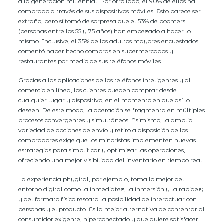
a la generación millennial. Por otro lado, el 90% de ellos ha
comprado a través de sus dispositivos móviles. Esto parece ser
extraño, pero sí tomó de sorpresa que el 53% de boomers
(personas entre los 55 y 75 años) han empezado a hacer lo
mismo. Inclusive, el 35% de los adultos mayores encuestados
comentó haber hecho compras en supermercados y
restaurantes por medio de sus teléfonos móviles.
Gracias a las aplicaciones de los teléfonos inteligentes y al
comercio en línea, los clientes pueden comprar desde
cualquier lugar y dispositivo, en el momento en que así lo
deseen. De este modo, la operación se fragmenta en múltiples
procesos convergentes y simultáneos. Asimismo, la amplia
variedad de opciones de envío y retiro a disposición de los
compradores exige que los minoristas implementen nuevas
estrategias para simplificar y optimizar las operaciones,
ofreciendo una mejor visibilidad del inventario en tiempo real.
La experiencia phygital, por ejemplo, toma lo mejor del
entorno digital como la inmediatez, la inmersión y la rapidez;
y del formato físico rescata la posibilidad de interactuar con
personas y el producto. Es la mejor alternativa de contentar al
consumidor exigente, hiperconectado y que quiere satisfacer