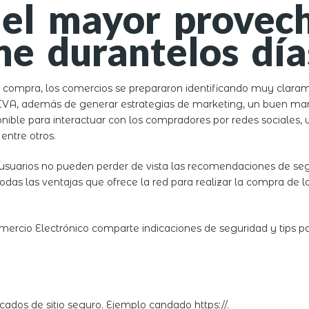
el mayor provech
ne durantelos día
 compra, los comercios se prepararon identificando muy claram
 IVA, además de generar estrategias de marketing, un buen mane
sponible para interactuar con los compradores por redes social
entre otros.
s usuarios no pueden perder de vista las recomendaciones de s
odas las ventajas que ofrece la red para realizar la compra de 
rcio Electrónico comparte indicaciones de seguridad y tips pa
icados de sitio seguro. Ejemplo candado https://.