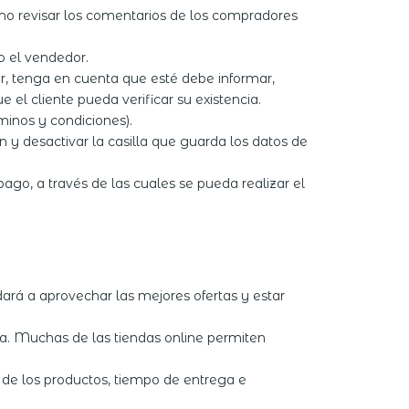
 mismo revisar los comentarios de los compradores
do el vendedor.
r, tenga en cuenta que esté debe informar,
e el cliente pueda verificar su existencia.
minos y condiciones).
n y desactivar la casilla que guarda los datos de
ago, a través de las cuales se pueda realizar el
rá a aprovechar las mejores ofertas y estar
nea. Muchas de las tiendas online permiten
 de los productos, tiempo de entrega e