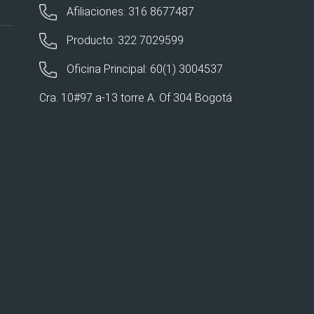
Afiliaciones: 316 8677487
Producto: 322 7029599
Oficina Principal: 60(1) 3004537
Cra. 10#97 a-13 torre A. Of 304 Bogotá