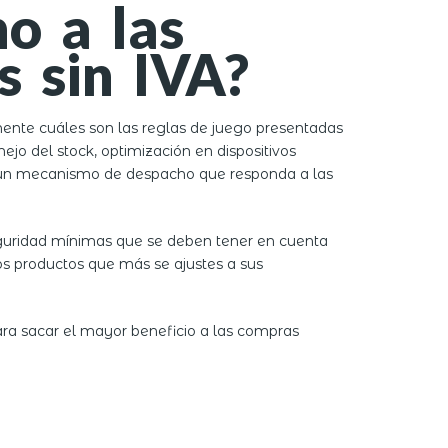
o a las
s sin IVA?
ente cuáles son las reglas de juego presentadas
jo del stock, optimización en dispositivos
es, un mecanismo de despacho que responda a las
eguridad mínimas que se deben tener en cuenta
los productos que más se ajustes a sus
ra sacar el mayor beneficio a las compras