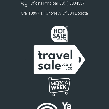
Oficina Principal: 60(1) 3004537
Cra. 10#97 a-13 torre A. Of 304 Bogotá