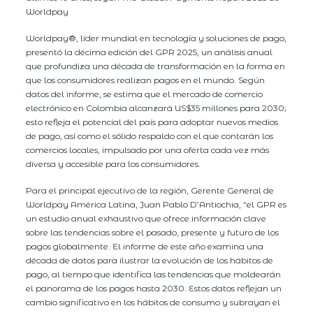
Worldpay
Worldpay®, líder mundial en tecnología y soluciones de pago,
presentó la décima edición del GPR 2025, un análisis anual
que profundiza una década de transformación en la forma en
que los consumidores realizan pagos en el mundo. Según
datos del informe, se estima que el mercado de comercio
electrónico en Colombia alcanzará US$35 millones para 2030;
esto refleja el potencial del país para adoptar nuevos medios
de pago, así como el sólido respaldo con el que contarán los
comercios locales, impulsado por una oferta cada vez más
diversa y accesible para los consumidores.
Para el principal ejecutivo de la región, Gerente General de
Worldpay América Latina, Juan Pablo D’Antiochia, “el GPR es
un estudio anual exhaustivo que ofrece información clave
sobre las tendencias sobre el pasado, presente y futuro de los
pagos globalmente. El informe de este año examina una
década de datos para ilustrar la evolución de los hábitos de
pago, al tiempo que identifica las tendencias que moldearán
el panorama de los pagos hasta 2030. Estos datos reflejan un
cambio significativo en los hábitos de consumo y subrayan el