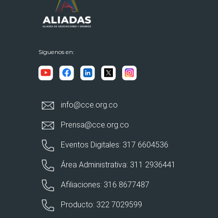
Síguenos en:
info@cce.org.co
Prensa@cce.org.co
Eventos Digitales: 317 6604536
Área Administrativa: 311 2936441
Afiliaciones: 316 8677487
Producto: 322 7029599