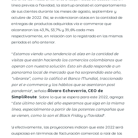
línea previos a Navidad, la startup analizó el comportamiento
de sus clientes durante los meses de agosto, septiembre y
octubre de 2022. Así, se evidenciaron alzas en la cantidad de
entregas de productos adquiridos vía e-commerce que
alcanzaron los 43,1%, 53,7% y 39,6% cada mes
respectivamente, en relación con lo registrado en los mismos
períodos el año anterior.
“
Estamos viendo una tendencia al alza en la cantidad de
visitas que están haciendo los comercios colombianos que
operan con nuestra solución. Esto sin duda responde a un
panorama local de mercado que ha sorprendido este año,
“vibrante”, como lo calificó el Banco Mundial, traccionado
por el e-commerce y los hábitos que se asentaron post
pandemia
“, señala
Álvaro Echeverría, CEO de
SimpliRoute
. Sobre lo que se espera para este 2022, agrega:
“
Este último tercio del año esperamos que siga en la misma
línea, especialmente a partir de las potentes campañas que
se vienen, como lo son el Black Friday y Navidad
“.
Y efectivamente, las proyecciones indican que este 2022 será
auspicioso en términos de facturación comercial a raíz de los