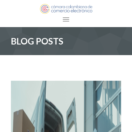
Toggle navigation
BLOG POSTS