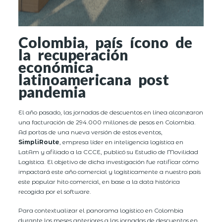
Colombia, país ícono de
la recuperación
económica
latinoamericana post
pandemia
El año pasado, las jornadas de descuentos en línea alcanzaron
una facturación de 294.000 millones de pesos en Colombia.
Ad portas de una nueva versión de estos eventos,
SimpliRoute
, empresa líder en inteligencia logística en
LatAm y afiliado a la CCCE, publicó su Estudio de Movilidad
Logística. El objetivo de dicha investigación fue ratificar cómo
impactará este año comercial y logísticamente a nuestro país
este popular hito comercial, en base a la data histórica
recogida por el software.
Para contextualizar el panorama logístico en Colombia
durante los meses anteriores a las jornadas de descuentos en