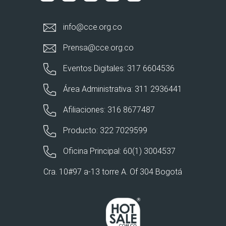
info@cce.org.co
Prensa@cce.org.co
Eventos Digitales: 317 6604536
Área Administrativa: 311 2936441
Afiliaciones: 316 8677487
Producto: 322 7029599
Oficina Principal: 60(1) 3004537
Cra. 10#97 a-13 torre A. Of 304 Bogotá