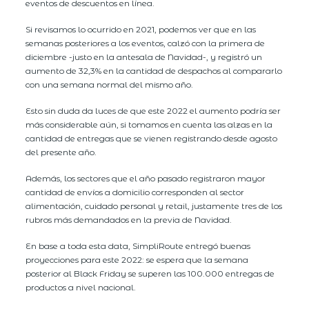
eventos de descuentos en línea.
Si revisamos lo ocurrido en 2021, podemos ver que en las
semanas posteriores a los eventos, calzó con la primera de
diciembre -justo en la antesala de Navidad-, y registró un
aumento de 32,3% en la cantidad de despachos al compararlo
con una semana normal del mismo año.
Esto sin duda da luces de que este 2022 el aumento podría ser
más considerable aún, si tomamos en cuenta las alzas en la
cantidad de entregas que se vienen registrando desde agosto
del presente año.
Además, los sectores que el año pasado registraron mayor
cantidad de envíos a domicilio corresponden al sector
alimentación, cuidado personal y retail, justamente tres de los
rubros más demandados en la previa de Navidad.
En base a toda esta data, SimpliRoute entregó buenas
proyecciones para este 2022: se espera que la semana
posterior al Black Friday se superen las 100.000 entregas de
productos a nivel nacional.