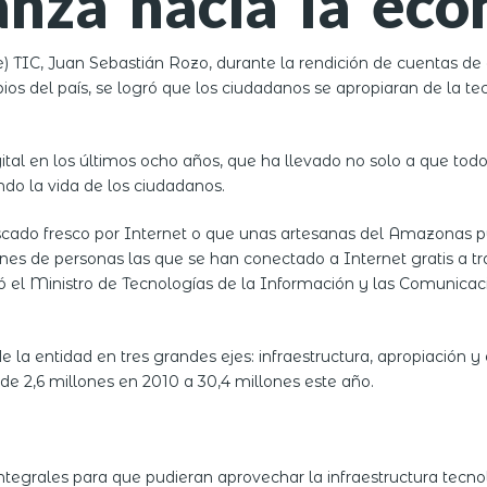
nza hacia la econ
) TIC, Juan Sebastián Rozo, durante la rendición de cuentas de c
ios del país, se logró que los ciudadanos se apropiaran de la 
tal en los últimos ocho años, que ha llevado no solo a que todos
do la vida de los ciudadanos.
ado fresco por Internet o que unas artesanas del Amazonas pu
ones de personas las que se han conectado a Internet gratis a 
ó el Ministro de Tecnologías de la Información y las Comunicac
de la entidad en tres grandes ejes: infraestructura, apropiación 
 2,6 millones en 2010 a 30,4 millones este año.
tegrales para que pudieran aprovechar la infraestructura tecnoló