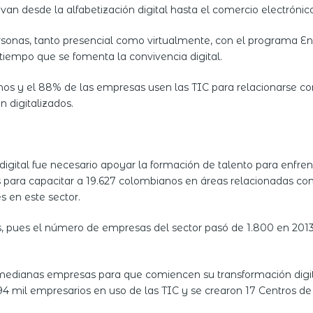
an desde la alfabetización digital hasta el comercio electrónico
rsonas, tanto presencial como virtualmente, con el programa En
 tiempo que se fomenta la convivencia digital.
nos y el 88% de las empresas usen las TIC para relacionarse con
n digitalizados.
tal fue necesario apoyar la formación de talento para enfrenta
os para capacitar a 19.627 colombianos en áreas relacionadas con
s en este sector.
país, pues el número de empresas del sector pasó de 1.800 en 20
edianas empresas para que comiencen su transformación digita
 mil empresarios en uso de las TIC y se crearon 17 Centros de T