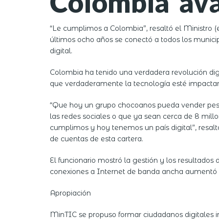
Colombia ava
“Le cumplimos a Colombia”, resaltó el Ministro (e
últimos ocho años se conectó a todos los municip
digital.
Colombia ha tenido una verdadera revolución digi
que verdaderamente la tecnología esté impactan
“Que hoy un grupo chocoanos pueda vender pesc
las redes sociales o que ya sean cerca de 8 mill
cumplimos y hoy tenemos un país digital”, resalt
de cuentas de esta cartera.
El funcionario mostró la gestión y los resultados 
conexiones a Internet de banda ancha aumentó de
Apropiación
MinTIC se propuso formar ciudadanos digitales in