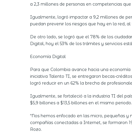
a 2,3 millones de personas en competencias que v
Igualmente, logró impactar a 9,2 millones de pe
puedan prevenir los riesgos que hay en la red, al
De otro lado, se logró que el 78% de los ciudada
Digital, hoy el 53% de los trámites y servicios está
Economía Digital
Para que Colombia avance hacia una economía digi
iniciativa Talento TI, se entregaron becas-crédit
logró reducir en un 62% la brecha de profesionale
Igualmente, se fortaleció a la industria TI del 
$5,9 billones a $13,5 billones en el mismo periodo.
“Nos hemos enfocado en las micro, pequeñas y m
compañías conectadas a Internet, se formaron 194
Rozo.