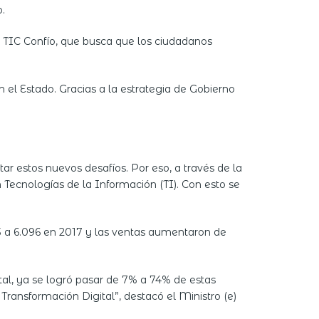
.
 TIC Confío, que busca que los ciudadanos
 el Estado. Gracias a la estrategia de Gobierno
r estos nuevos desafíos. Por eso, a través de la
 Tecnologías de la Información (TI). Con esto se
13 a 6.096 en 2017 y las ventas aumentaron de
l, ya se logró pasar de 7% a 74% de estas
ransformación Digital”, destacó el Ministro (e)