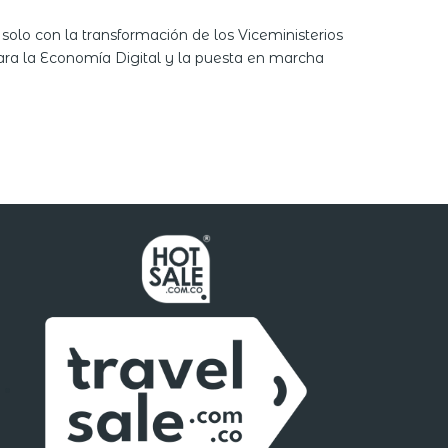
olo con la transformación de los Viceministerios
 para la Economía Digital y la puesta en marcha