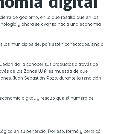
omía digital
ierre de gobierno, en la que resaltó que en los
tecnología y ahora se avanza hacia una economía
 los municipios del país estén conectados, sino a
edan dar a conocer sus productos a través de
través de las Zonas WiFi es muestra de que
iones, Juan Sebastián Rozo, durante la rendición
y economía digital, y resaltó que el número de
gica en su beneficio. Por eso, formó y certificó