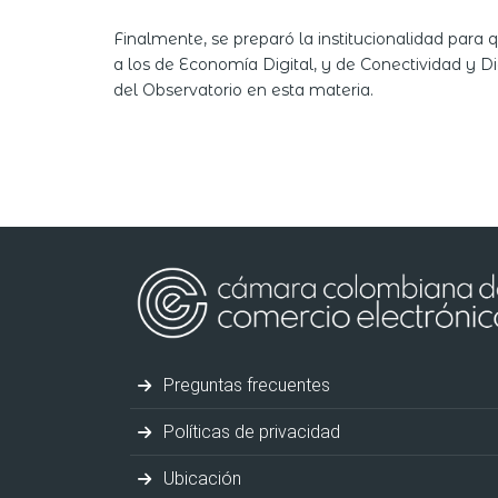
Finalmente, se preparó la institucionalidad para
a los de Economía Digital, y de Conectividad y Di
del Observatorio en esta materia.
Preguntas frecuentes
Políticas de privacidad
Ubicación