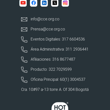
info@cce.org.co
Prensa@cce.org.co
Eventos Digitales: 317 6604536
Área Administrativa: 311 2936441
Afiliaciones: 316 8677487
Producto: 322 7029599
Oficina Principal: 60(1) 3004537
Cra. 10#97 a-13 torre A. Of 304 Bogotá