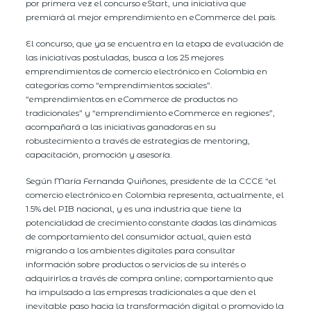
por primera vez el concurso eStart, una iniciativa que
premiará al mejor emprendimiento en eCommerce del país.
El concurso, que ya se encuentra en la etapa de evaluación de
las iniciativas postuladas, busca a los 25 mejores
emprendimientos de comercio electrónico en Colombia en
categorías como “emprendimientos sociales”.
“emprendimientos en eCommerce de productos no
tradicionales” y “emprendimiento eCommerce en regiones”,
acompañará a las iniciativas ganadoras en su
robustecimiento a través de estrategias de mentoring,
capacitación, promoción y asesoría.
Según María Fernanda Quiñones, presidente de la CCCE “el
comercio electrónico en Colombia representa, actualmente, el
1.5% del PIB nacional, y es una industria que tiene la
potencialidad de crecimiento constante dadas las dinámicas
de comportamiento del consumidor actual, quien está
migrando a los ambientes digitales para consultar
información sobre productos o servicios de su interés o
adquirirlos a través de compra online; comportamiento que
ha impulsado a las empresas tradicionales a que den el
inevitable paso hacia la transformación digital o promovido la