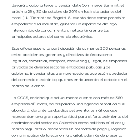
llevará a cabo la tercera versión del eCommerce Summit, el
próximo 29 y 30 de octubre de 2019 en las instalaciones del
Hotel JW Marriott de Bogotá. El evento tiene como propósito
empoderar a la industria, generar un espacio de diálogo,
intercambio de conocimiento y networking entre los
principales actores del comercio electrónico.
Este año se espera la participación de al menos 300 personas
entre presidentes, gerentes y directivos de áreas como
logística, comercial, compras, marketing y legal, de empresas
privadas de diversos sectores, entidades públicas y de
gobierno, inversionistas y emprendedores que están alrededor
del comercio electrónico, quienes enriquecerán el debate en el
marco del evento.
La CCCE, entidad que actualmente cuenta con más de 360
empresas afiliadas, ha preparado una agenda temática que
abordará, durante los dos días del evento, temáticas que
representan una gran oportunidad para el fortalecimiento del
crecimiento del sector en Colombia como políticas públicas y
marco regulatorio, tendencias en métodos de pago y logística
como impulsor de la economía digital, además de presentar