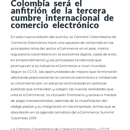
Colombia será el
anfitrión de la tercera
cumbre internacional de
comercio electrónico
En esta nueva edición del evento, la Cámara Colombiana de
Comercio Electrónico hará una apuesta de contenido en los
principales retos del sector eCommerce en el país, marco
regulatorio colombiano en la economía digital, casos de éxito
en emprendimiento y las principales tendencias que
promueven a la industria eCommerce a nivel mundial.
Según la CCCE, las oportunidades de mejora que terminarán
afectando positivamente al comercio electrónico e inhibiendo
su crecimiento son un esfuerzo centralizado en políticas
públicas que entiendan y cobijen las nuevas realidades que
crea el eCommerce, la inclusión financiera y acceso a medios
de pago transaccionales, además de la masificación del
código postal y su integración en las empresas, temas que se
abordarán en la agenda temática del eCommerce Summit
Colombia 2019.
La Cámara Colombiana de Comercio Electrónico – CCCE,