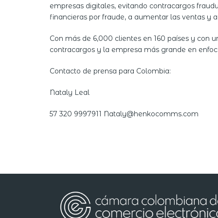
empresas digitales, evitando contracargos fraudul
financieras por fraude, a aumentar las ventas y a m
Con más de 6,000 clientes en 160 países y con u
contracargos y la empresa más grande en enfocar
Contacto de prensa para Colombia:
Nataly Leal
57 320 9997911 Nataly@henkocomms.com