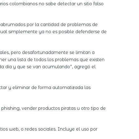
os colombianos no sabe detectar un sitio falso
en abrumados por la cantidad de problemas de
 cual simplemente ya no es posible defenderse de
ales, pero desafortunadamente se limitan a
er una lista de todos los problemas que existen
da día y que se van acumulando”, agregó el
ctar y eliminar de forma automatizada las
phishing, vender productos piratas u otro tipo de
ios web, o redes sociales. Incluye el uso por