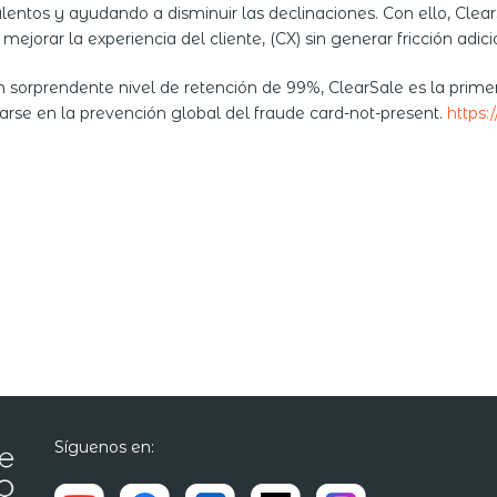
entos y ayudando a disminuir las declinaciones. Con ello, Clear
ejorar la experiencia del cliente, (CX) sin generar fricción adici
n sorprendente nivel de retención de 99%, ClearSale es la prim
se en la prevención global del fraude card-not-present.
https:/
Síguenos en: