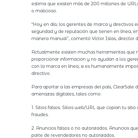
estima que existen más de 200 millones de URLs 
o malicioso.
“Hoy en día, los gerentes de marca y directivos
seguridad y de reputación que tienen en línea, 
manera manual”, comentó Víctor Islas, director
Actualmente existen muchas herramientas que mo
proporcionar información y no ayudan a los geren
con la marca en línea, si es humanamente impos
directivo.
Para aportar a las empresas del país, ClearSale
amenazas digitales, tales como:
1. Sitios falsos. Sitios web/URL que copian tu si
fraudes.
2. Anuncios falsos o no autorizados. Anuncios que
parte de revendedores no autorizados.