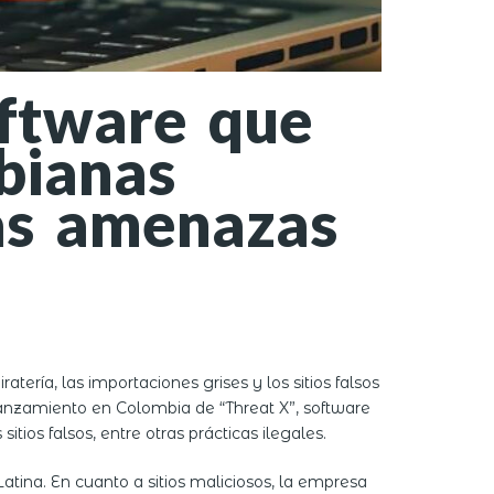
oftware que
bianas
ras amenazas
ería, las importaciones grises y los sitios falsos
lanzamiento en Colombia de “Threat X”, software
tios falsos, entre otras prácticas ilegales.
tina. En cuanto a sitios maliciosos, la empresa