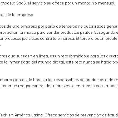
un modelo SaaS, el servicio se ofrece por un monto fijo mensual.
cas de la empresa
pos de una empresa por parte de terceros no autorizados genera 
provechan la marca para vender productos piratas. El segundo e
ar procesos judiciales contra la empresa. El tercero es un probl
.
lares que suceden en línea, es un reto formidable para los direc
e la inmensidad del mundo digital, este reto nunca se había po
ahorra cientos de horas a los responsables de productos o de m
n, tener un mayor control de su presencia en línea lo cual impa
kTech en América Latina. Ofrece servicios de prevención de f