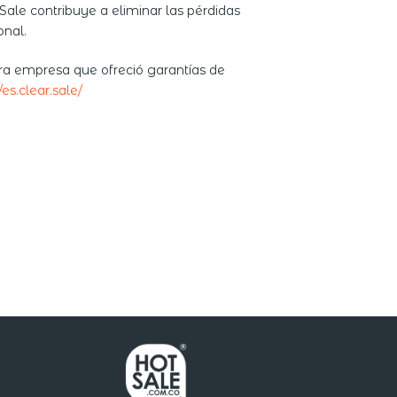
Sale contribuye a eliminar las pérdidas
onal.
era empresa que ofreció garantías de
/es.clear.sale/