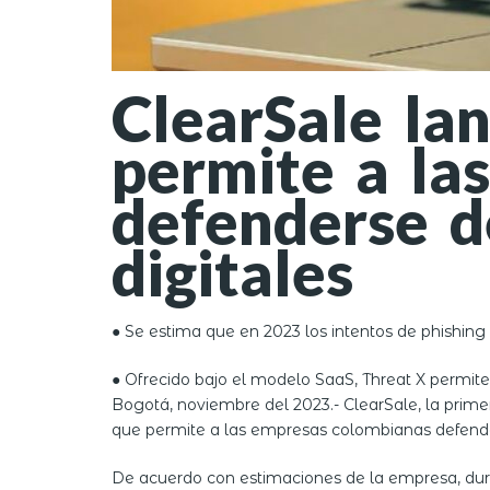
ClearSale la
permite a la
defenderse d
digitales
● Se estima que en 2023 los intentos de phishin
● Ofrecido bajo el modelo SaaS, Threat X permite 
Bogotá, noviembre del 2023.- ClearSale, la prim
que permite a las empresas colombianas defenderse 
De acuerdo con estimaciones de la empresa, dura