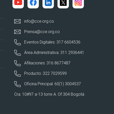
info@cce.org.co
Prensa@cce.org.co
Eventos Digitales: 317 6604536
Área Administrativa: 311 2936441
Afiliaciones: 316 8677487
Producto: 322 7029599
Oficina Principal: 60(1) 3004537
Cra. 10#97 a-13 torre A. Of 304 Bogotá