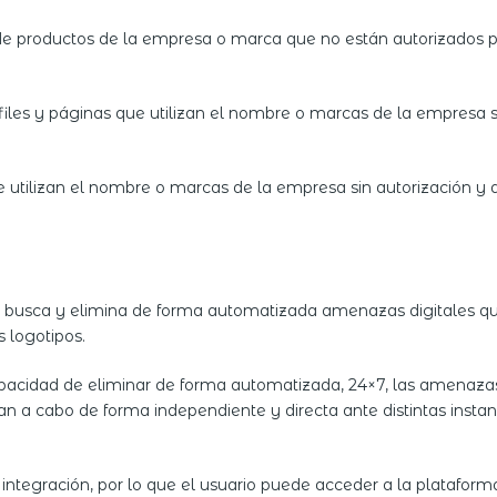
ta de productos de la empresa o marca que no están autorizado
rfiles y páginas que utilizan el nombre o marcas de la empresa
e utilizan el nombre o marcas de la empresa sin autorización y q
e busca y elimina de forma automatizada amenazas digitales qu
 logotipos.
apacidad de eliminar de forma automatizada, 24×7, las amenazas
evan a cabo de forma independiente y directa ante distintas insta
integración, por lo que el usuario puede acceder a la platafor