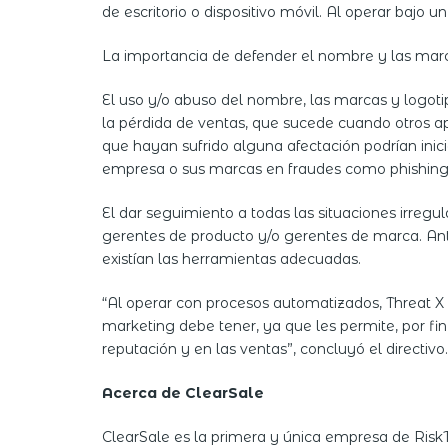
de escritorio o dispositivo móvil. Al operar bajo 
La importancia de defender el nombre y las mar
El uso y/o abuso del nombre, las marcas y logoti
la pérdida de ventas, que sucede cuando otros a
que hayan sufrido alguna afectación podrían inici
empresa o sus marcas en fraudes como phishing
El dar seguimiento a todas las situaciones irregu
gerentes de producto y/o gerentes de marca. Ant
existían las herramientas adecuadas.
“Al operar con procesos automatizados, Threat X 
marketing debe tener, ya que les permite, por fi
reputación y en las ventas”, concluyó el directivo.
Acerca de ClearSale
ClearSale es la primera y única empresa de Ris