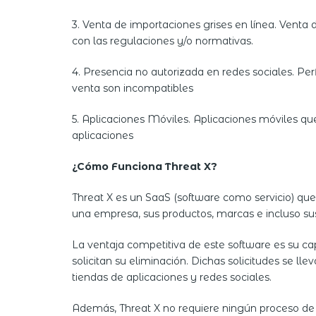
3. Venta de importaciones grises en línea. Ven
con las regulaciones y/o normativas.
4. Presencia no autorizada en redes sociales. Pe
venta son incompatibles
5. Aplicaciones Móviles. Aplicaciones móviles qu
aplicaciones
¿Cómo Funciona Threat X?
Threat X es un SaaS (software como servicio) qu
una empresa, sus productos, marcas e incluso sus
La ventaja competitiva de este software es su c
solicitan su eliminación. Dichas solicitudes se ll
tiendas de aplicaciones y redes sociales.
Además, Threat X no requiere ningún proceso de 