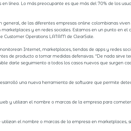
en línea. Lo más preocupante es que más del 70% de los usuari
 en general, de las diferentes empresas online colombianas viv
en marketplaces y en redes sociales. Estamos en un punto en el
 de Customer Operations LATAM de ClearSale.
nitorean Internet, marketplaces, tiendas de apps y redes soci
tes de producto a tomar medidas defensivas. “De nada sirve ten
ible darle seguimiento a todos los casos nuevos que surgen ca
 desarrolló una nueva herramienta de software que permite dete
tio web y utilizan el nombre o marcas de la empresa para cometer 
 utilizan el nombre o marcas de la empresa en marketplaces, sit