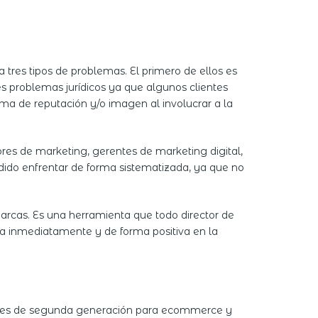
tres tipos de problemas. El primero de ellos es
s problemas jurídicos ya que algunos clientes
ema de reputación y/o imagen al involucrar a la
tores de marketing, gerentes de marketing digital,
dido enfrentar de forma sistematizada, ya que no
arcas. Es una herramienta que todo director de
cta inmediatamente y de forma positiva en la
raudes de segunda generación para ecommerce y