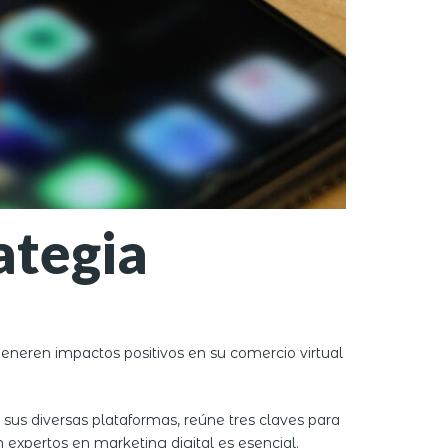
ategia
generen impactos positivos en su comercio virtual
sus diversas plataformas, reúne tres claves para
n expertos en marketing digital es esencial.