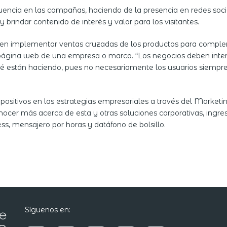
encia en las campañas, haciendo de la presencia en redes socia
indar contenido de interés y valor para los visitantes.
e en implementar ventas cruzadas de los productos para complem
ágina web de una empresa o marca. “Los negocios deben intere
ué están haciendo, pues no necesariamente los usuarios siempre 
 positivos en las estrategias empresariales a través del Marketin
nocer más acerca de esta y otras soluciones corporativas, ingre
ress, mensajero por horas y datáfono de bolsillo.
Síguenos en: