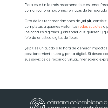
Para este fin lo más recomendable es tener frecu
comunicar promociones, remates de temporada y br
Otra de las recomendaciones de
Jelpit
, consist
completas a quienes visitan las
redes sociales
o p
los canales digitales y entender qué quieren y q
fefe de analítica digital de Jelpit.
Jelpit es un aliado a la hora de generar impactos
posicionamiento web y pauta digital. Si desea co
sus servicios de recorrido virtual, mensajería exp