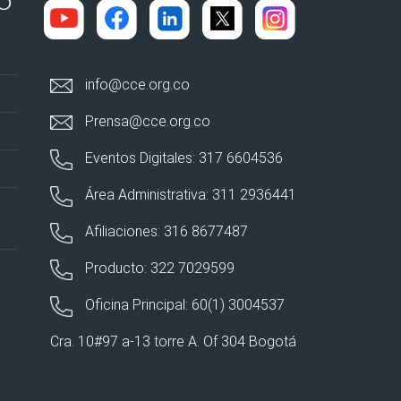
info@cce.org.co
Prensa@cce.org.co
Eventos Digitales: 317 6604536
Área Administrativa: 311 2936441
Afiliaciones: 316 8677487
Producto: 322 7029599
Oficina Principal: 60(1) 3004537
Cra. 10#97 a-13 torre A. Of 304 Bogotá