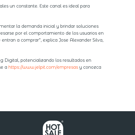
les un constante. Este canal es ideal para
entar la demanda inicial y brindar soluciones
sarse por el comportamiento de los usuarios en
entran a comprar”, explica Jose Alexander Silva,
g Digital, potencializando los resultados en
se a
https://www.jelpit.com/empresas
y conozca