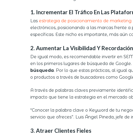
1. Incrementar El Tráfico En Las Platafo
Las
estrategia de posicionamiento de marketing d
electrónicos, posicionando a las marcas frente a 
específicas. Este nicho es importante, más aún 
2. Aumentar La Visibilidad Y Recordación
De igual modo, es recomendable invertir en SEM 
en los primeros lugares de búsqueda de Google.
búsqueda
. Por lo que estas prácticas, al igual
o productos a través de buscadores como Google
A través de palabras claves previamente identific
impacto que tiene la estrategia en el mercado ob
“Conocer la palabra clave o Keyword de tu negoc
servicio que ofreces”. Luis Ángel Pineda, jefe de i
3. Atraer Clientes Fieles