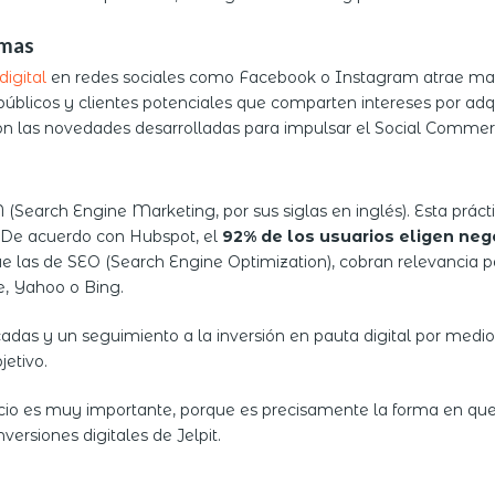
rmas
igital
en redes sociales como Facebook o Instagram atrae mayo
públicos y clientes potenciales que comparten intereses por adqui
con las novedades desarrolladas para impulsar el Social Commer
(Search Engine Marketing, por sus siglas en inglés). Esta prác
 De acuerdo con Hubspot, el
92% de los usuarios eligen neg
 que las de SEO (Search Engine Optimization), cobran relevancia p
, Yahoo o Bing.
adas y un seguimiento a la inversión en pauta digital por medio
jetivo.
io es muy importante, porque es precisamente la forma en que 
nversiones digitales de Jelpit.