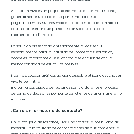
El chat en vivo es un pequeño elemento en forma de ícono,
generalmente ubicado en la parte inferior de la
página. Además, su presencia en cada pestaña le permite a su
destinatario sentir que puede recibir soporte en todo
momento, sin distracciones.
La solución presentada anteriormente puede ser útil,
especialmente para la industria del comercio electrónico,
donde es importante que el contacto se encuentre con la
menor cantidad de estímulos posibles.
Además, colocar gráficos adicionales sobre el ícono del chat en
vivo le permitirá
indicar la posibilidad de recibir asistencia durante el proceso
de toma de decisiones por parte del cliente de una manera no
intrusiva.
¿Con o sin formulario de contacto?
En la mayoría de los casos, Live Chat ofrece la posibilidad de
mostrar un formulario de contacto antes de que comience la
conversación. Considere si es necesario para su empresa, ya