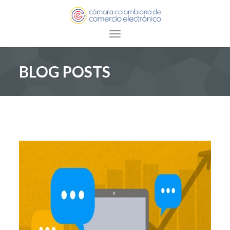
Toggle navigation
BLOG POSTS