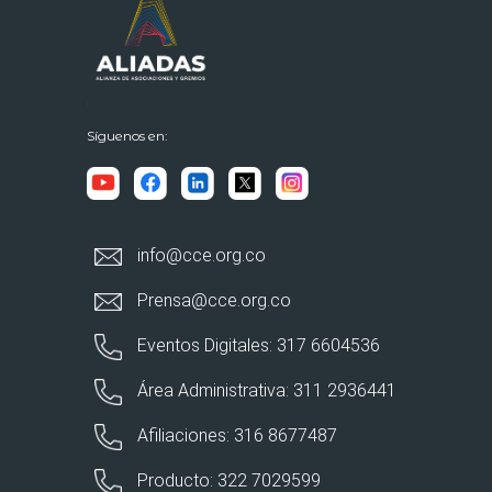
Síguenos en:
info@cce.org.co
Prensa@cce.org.co
Eventos Digitales: 317 6604536
Área Administrativa: 311 2936441
Afiliaciones: 316 8677487
Producto: 322 7029599