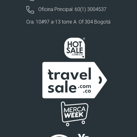
Oficina Principal: 60(1) 3004537
Cra. 10#97 a-13 torre A. Of 304 Bogotá