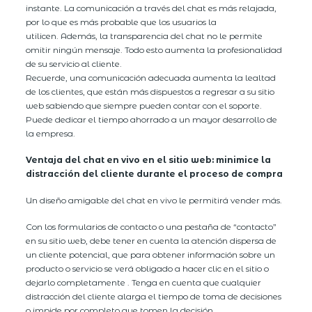
instante. La comunicación a través del chat es más relajada,
por lo que es más probable que los usuarios la
utilicen. Además, la transparencia del chat no le permite
omitir ningún mensaje. Todo esto aumenta la profesionalidad
de su servicio al cliente.
Recuerde, una comunicación adecuada aumenta la lealtad
de los clientes, que están más dispuestos a regresar a su sitio
web sabiendo que siempre pueden contar con el soporte.
Puede dedicar el tiempo ahorrado a un mayor desarrollo de
la empresa.
Ventaja del chat en vivo en el sitio web: minimice la
distracción del cliente durante el proceso de compra
Un diseño amigable del chat en vivo le permitirá vender más.
Con los formularios de contacto o una pestaña de “contacto”
en su sitio web, debe tener en cuenta la atención dispersa de
un cliente potencial, que para obtener información sobre un
producto o servicio se verá obligado a hacer clic en el sitio o
dejarlo completamente . Tenga en cuenta que cualquier
distracción del cliente alarga el tiempo de toma de decisiones
o impide por completo que tomen la decisión.