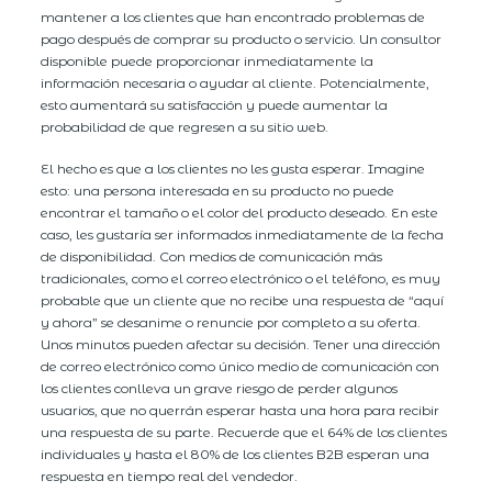
mantener a los clientes que han encontrado problemas de
pago después de comprar su producto o servicio. Un consultor
disponible puede proporcionar inmediatamente la
información necesaria o ayudar al cliente. Potencialmente,
esto aumentará su satisfacción y puede aumentar la
probabilidad de que regresen a su sitio web.
El hecho es que a los clientes no les gusta esperar. Imagine
esto: una persona interesada en su producto no puede
encontrar el tamaño o el color del producto deseado. En este
caso, les gustaría ser informados inmediatamente de la fecha
de disponibilidad. Con medios de comunicación más
tradicionales, como el correo electrónico o el teléfono, es muy
probable que un cliente que no recibe una respuesta de “aquí
y ahora” se desanime o renuncie por completo a su oferta.
Unos minutos pueden afectar su decisión. Tener una dirección
de correo electrónico como único medio de comunicación con
los clientes conlleva un grave riesgo de perder algunos
usuarios, que no querrán esperar hasta una hora para recibir
una respuesta de su parte. Recuerde que el 64% de los clientes
individuales y hasta el 80% de los clientes B2B esperan una
respuesta en tiempo real del vendedor.