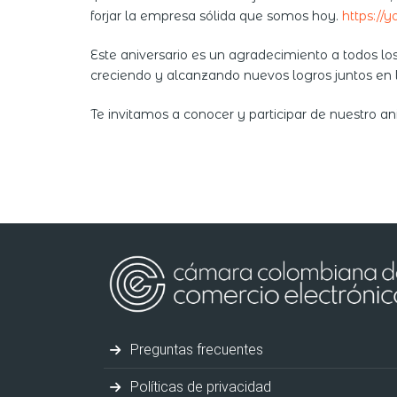
forjar la empresa sólida que somos hoy.
https://
Este aniversario es un agradecimiento a todos los
creciendo y alcanzando nuevos logros juntos en lo
Te invitamos a conocer y participar de nuestro an
Preguntas frecuentes
Políticas de privacidad