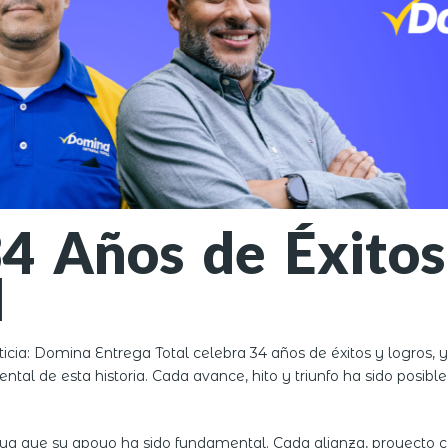
4 Años de Éxito
l
ia: Domina Entrega Total celebra 34 años de éxitos y logros, 
l de esta historia. Cada avance, hito y triunfo ha sido posible g
ya que su apoyo ha sido fundamental. Cada alianza, proyecto c