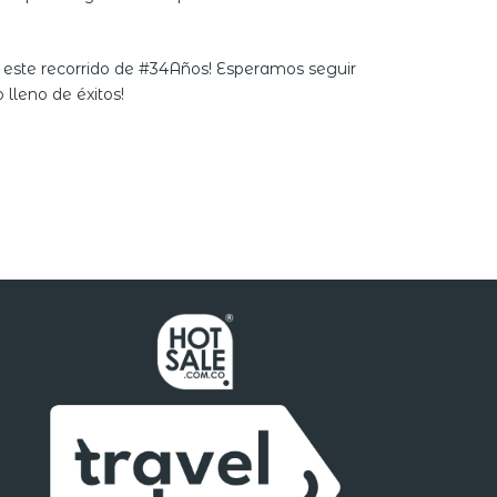
de este recorrido de #34Años! Esperamos seguir
lleno de éxitos!