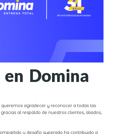
s en Domina
y queremos agradecer y reconocer a todas las
racias al respaldo de nuestros clientes, aliados,
ompartido y desafío superado ha contribuido a