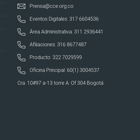
Prensa@cce.org.co
Eventos Digitales: 317 6604536
Área Administrativa: 311 2936441
Afiliaciones: 316 8677487
Producto: 322 7029599
Oficina Principal: 60(1) 3004537
Cra. 10#97 a-13 torre A. Of 304 Bogotá