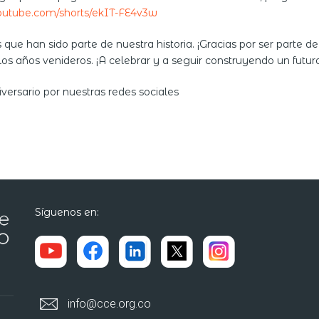
youtube.com/shorts/ekIT-FE4v3w
 que han sido parte de nuestra historia. ¡Gracias por ser parte 
s años venideros. ¡A celebrar y a seguir construyendo un futuro 
iversario por nuestras redes sociales
Síguenos en:
info@cce.org.co