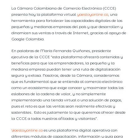
La Cámara Colombiana de Comercio Electrónico (CCCE)
presenta hoy la plataforma virtual
yaestoyonline.co
, una
herramienta para fortalecer las capacidades digitales de las
pequeñas y medianas empresas del país y que desarrollen y
dinamicen sus ventas a través de Internet, gracias al apoyo de
Google Colombia.
En palabras de María Fernanda Quiñones, presidente
ejecutiva de la CCCE “esta plataforma ofrecerá contenidos y
beneficios para que los emprendedores, la pequeña y la
mediana empresa puedan tener una ruta de digitalización
segura y exitosa. Nosotros, desde la Cámara, consideramos
que es fundamental que se entienda al comercio electrónico
como un ecosistema que exige conocer y maximizar todos los
eslabones de la cadena de valor, y no simplemente
implementando una tienda virtual o una solución de pagos,
pues el reto es que las ventas sean realmente efectivas y
sostenibles.. Esto es justamente lo que queremos ofrecer desde
la CCCE a todos nuestros afiliados y visitantes”.
Yaestoyonline.co
es una plataforma digital operativa con
diferentes módulos de capacitación, información y guia para