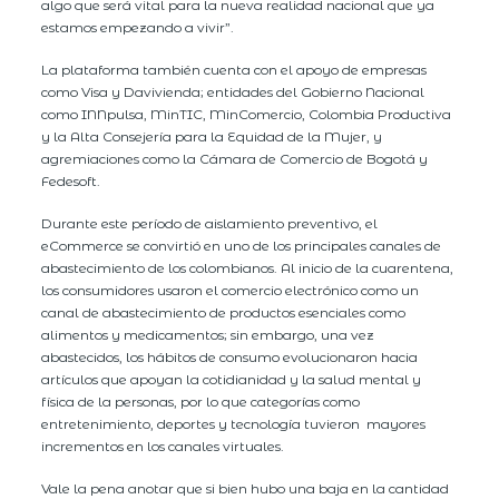
algo que será vital para la nueva realidad nacional que ya
estamos empezando a vivir”.
La plataforma también cuenta con el apoyo de empresas
como Visa y Davivienda; entidades del Gobierno Nacional
como INNpulsa, MinTIC, MinComercio, Colombia Productiva
y la Alta Consejería para la Equidad de la Mujer, y
agremiaciones como la Cámara de Comercio de Bogotá y
Fedesoft.
Durante este período de aislamiento preventivo, el
eCommerce se convirtió en uno de los principales canales de
abastecimiento de los colombianos. Al inicio de la cuarentena,
los consumidores usaron el comercio electrónico como un
canal de abastecimiento de productos esenciales como
alimentos y medicamentos; sin embargo, una vez
abastecidos, los hábitos de consumo evolucionaron hacia
artículos que apoyan la cotidianidad y la salud mental y
física de la personas, por lo que categorías como
entretenimiento, deportes y tecnología tuvieron mayores
incrementos en los canales virtuales.
Vale la pena anotar que si bien hubo una baja en la cantidad