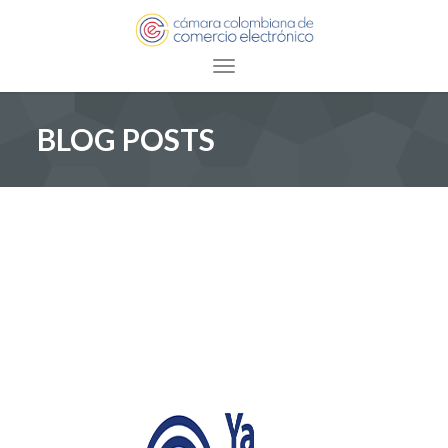
Toggle navigation
BLOG POSTS