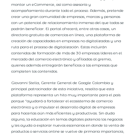
montar un eCommerce, así como asesoría y
acompañamiento durante todo el proceso. Además, pretende
crear una gran comunidad de empresas, marcas y personas
con un potencial de relacionamiento inmenso del que todos se
podrán beneficiar. El portal ofrecerá, entre otras cosas, un
directorio gratuito de comercios en línea, una plataforma de
creación de capacidades en empresas no digitalizadas y una
ruta para el proceso de digitalización. Estas incluirán
contenidos de formación de más de 30 empresas líderes en el
mercado del comercio electrónico y afiliadas al gremio,
quienes además entregarán beneficios a las empresas que
completen los contenidos.
Giovanni Stella, Gerente General de Google Colombia y
principal patrocinador de esta iniciativa, resalta que esta
plataforma representa un hito muy importante para el país
porque “ayudará a fortalecer el ecosistema de comercio
electrónico y a impulsar el desarrollo digital de empresas
para hacerlas aún más eficientes y productivas. Sin duda
alguna, la educación en temas digitales potencia los negocios
y les ayuda a explorar nuevos escenarios en donde la venta de
productos o servicios online se vuelve de primaria importancia,