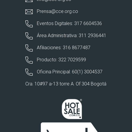
Prensa@cce.org.co
Eventos Digitales: 317 6604536
Área Administrativa: 311 2936441
Afiliaciones: 316 8677487
Producto: 322 7029599
Oficina Principal: 60(1) 3004537
Cra. 10#97 a-13 torre A. Of 304 Bogotá