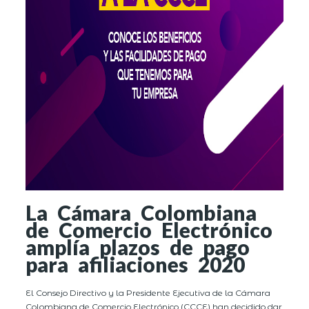
La Cámara Colombiana
de Comercio Electrónico
amplía plazos de pago
para afiliaciones 2020
El Consejo Directivo y la Presidente Ejecutiva de la Cámara
Colombiana de Comercio Electrónico (CCCE) han decidido dar