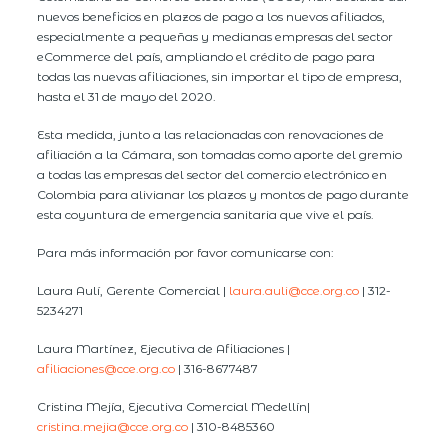
nuevos beneficios en plazos de pago a los nuevos afiliados,
especialmente a pequeñas y medianas empresas del sector
eCommerce del país, ampliando el crédito de pago para
todas las nuevas afiliaciones, sin importar el tipo de empresa,
hasta el 31 de mayo del 2020.
Esta medida, junto a las relacionadas con renovaciones de
afiliación a la Cámara, son tomadas como aporte del gremio
a todas las empresas del sector del comercio electrónico en
Colombia para alivianar los plazos y montos de pago durante
esta coyuntura de emergencia sanitaria que vive el país.
Para más información por favor comunicarse con:
Laura Aulí, Gerente Comercial |
laura.auli@cce.org.co
| 312-
5234271
Laura Martínez, Ejecutiva de Afiliaciones |
afiliaciones@cce.org.co
| 316-8677487
Cristina Mejía, Ejecutiva Comercial Medellín|
cristina.mejia@cce.org.co
| 310-8485360