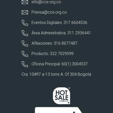
info@cce.org.co
Prensa@cce.org.co
Eventos Digitales: 317 6604536
Área Administrativa: 311 2936441
Afiliaciones: 316 8677487
Producto: 322 7029599
Oficina Principal: 60(1) 3004537
Cra. 10#97 a-13 torre A. Of 304 Bogotá