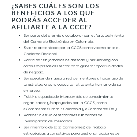
¿SABES CUÁLES SON LOS
BENEFICIOS A LOS QUE
PODRÁS ACCEDER AL
AFILIARTE A LA CCCE?
Ser parte del gremio y colaborar con el fortalecimiento
del Comercio Electrónico en Colombia.
Estar representado por la CCCE como vocera ante el
Gobierno Nacional
Participar en jornadas de asesoría y networking con
otras empresas del sector para generar oportunidades
de negocio.
Ser speaker de nuestra red de mentores y hacer uso de
la estrategia para capacitar al talento humano de su
empresa.
Asistir a espacios de intercambio de conocimiento
organizados y/o apoyados por la CCCE, como:
eCommerce Summit Colombia y eCommerce Day.
Acceder a estudios sectoriales e informes de
investigación de mercados.
Ser miembro de la(s) Comisión(es) de Trabajo
estratégicas y consultivas para gestionar acciones de