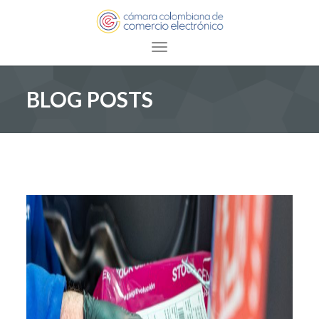
Toggle navigation
BLOG POSTS