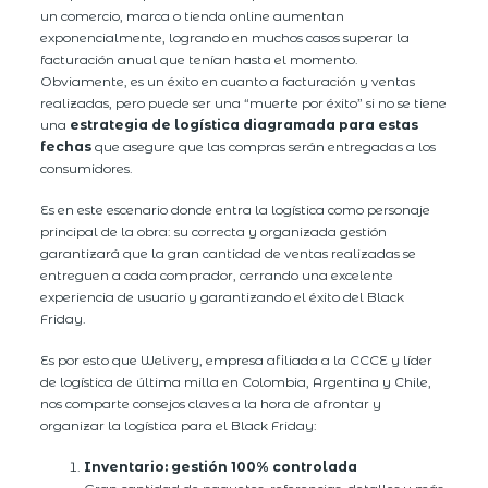
un comercio, marca o tienda online aumentan
exponencialmente, logrando en muchos casos superar la
facturación anual que tenían hasta el momento.
Obviamente, es un éxito en cuanto a facturación y ventas
realizadas, pero puede ser una “muerte por éxito” si no se tiene
una
estrategia de logística diagramada para estas
fechas
que asegure que las compras serán entregadas a los
consumidores.
Es en este escenario donde entra la logística como personaje
principal de la obra: su correcta y organizada gestión
garantizará que la gran cantidad de ventas realizadas se
entreguen a cada comprador, cerrando una excelente
experiencia de usuario y garantizando el éxito del Black
Friday.
Es por esto que Welivery, empresa afiliada a la CCCE y líder
de logística de última milla en Colombia, Argentina y Chile,
nos comparte consejos claves a la hora de afrontar y
organizar la logística para el Black Friday:
Inventario: gestión 100% controlada