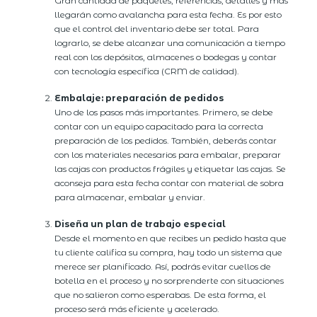
Gran cantidad de paquetes, referencias, detalles y más
llegarán como avalancha para esta fecha. Es por esto
que el control del inventario debe ser total. Para
lograrlo, se debe alcanzar una comunicación a tiempo
real con los depósitos, almacenes o bodegas y contar
con tecnología específica (CRM de calidad).
Embalaje: preparación de pedidos
Uno de los pasos más importantes. Primero, se debe
contar con un equipo capacitado para la correcta
preparación de los pedidos. También, deberás contar
con los materiales necesarios para embalar, preparar
las cajas con productos frágiles y etiquetar las cajas. Se
aconseja para esta fecha contar con material de sobra
para almacenar, embalar y enviar.
Diseña un plan de trabajo especial
Desde el momento en que recibes un pedido hasta que
tu cliente califica su compra, hay todo un sistema que
merece ser planificado. Así, podrás evitar cuellos de
botella en el proceso y no sorprenderte con situaciones
que no salieron como esperabas. De esta forma, el
proceso será más eficiente y acelerado.