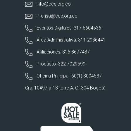
info@cce.org.co
Prensa@cce.org.co
Eventos Digitales: 317 6604536
Área Administrativa: 311 2936441
Afiliaciones: 316 8677487
Producto: 322 7029599
Oficina Principal: 60(1) 3004537
Cra. 10#97 a-13 torre A. Of 304 Bogotá