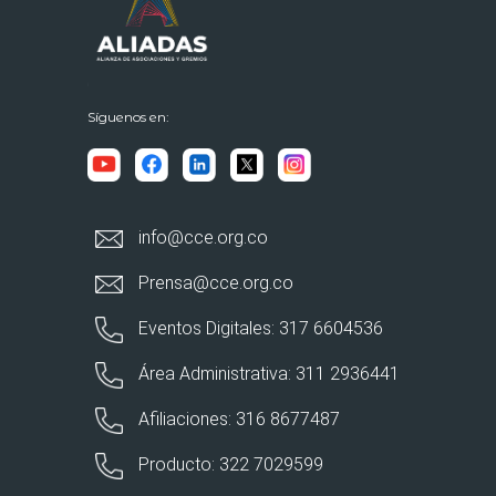
Síguenos en:
info@cce.org.co
Prensa@cce.org.co
Eventos Digitales: 317 6604536
Área Administrativa: 311 2936441
Afiliaciones: 316 8677487
Producto: 322 7029599