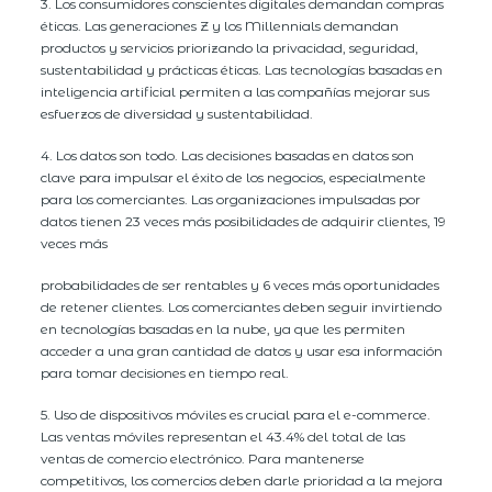
3. Los consumidores conscientes digitales demandan compras
éticas. Las generaciones Z y los Millennials demandan
productos y servicios priorizando la privacidad, seguridad,
sustentabilidad y prácticas éticas. Las tecnologías basadas en
inteligencia artificial permiten a las compañías mejorar sus
esfuerzos de diversidad y sustentabilidad.
4. Los datos son todo. Las decisiones basadas en datos son
clave para impulsar el éxito de los negocios, especialmente
para los comerciantes. Las organizaciones impulsadas por
datos tienen 23 veces más posibilidades de adquirir clientes, 19
veces más
probabilidades de ser rentables y 6 veces más oportunidades
de retener clientes. Los comerciantes deben seguir invirtiendo
en tecnologías basadas en la nube, ya que les permiten
acceder a una gran cantidad de datos y usar esa información
para tomar decisiones en tiempo real.
5. Uso de dispositivos móviles es crucial para el e-commerce.
Las ventas móviles representan el 43.4% del total de las
ventas de comercio electrónico. Para mantenerse
competitivos, los comercios deben darle prioridad a la mejora