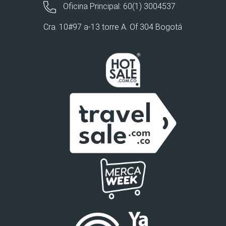
Oficina Principal: 60(1) 3004537
Cra. 10#97 a-13 torre A. Of 304 Bogotá