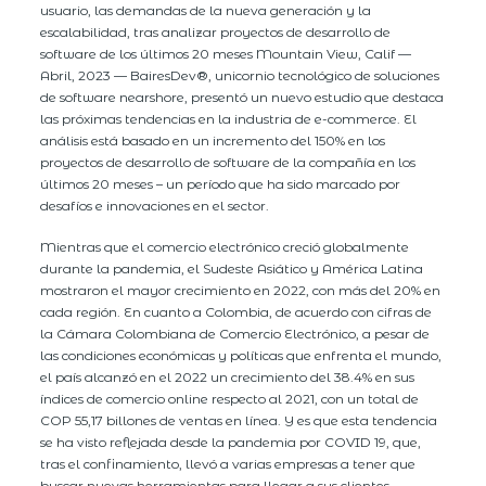
usuario, las demandas de la nueva generación y la
escalabilidad, tras analizar proyectos de desarrollo de
software de los últimos 20 meses Mountain View, Calif —
Abril, 2023 — BairesDev®, unicornio tecnológico de soluciones
de software nearshore, presentó un nuevo estudio que destaca
las próximas tendencias en la industria de e-commerce. El
análisis está basado en un incremento del 150% en los
proyectos de desarrollo de software de la compañía en los
últimos 20 meses – un período que ha sido marcado por
desafíos e innovaciones en el sector.
Mientras que el comercio electrónico creció globalmente
durante la pandemia, el Sudeste Asiático y América Latina
mostraron el mayor crecimiento en 2022, con más del 20% en
cada región. En cuanto a Colombia, de acuerdo con cifras de
la Cámara Colombiana de Comercio Electrónico, a pesar de
las condiciones económicas y políticas que enfrenta el mundo,
el país alcanzó en el 2022 un crecimiento del 38.4% en sus
índices de comercio online respecto al 2021, con un total de
COP 55,17 billones de ventas en línea. Y es que esta tendencia
se ha visto reflejada desde la pandemia por COVID 19, que,
tras el confinamiento, llevó a varias empresas a tener que
buscar nuevas herramientas para llegar a sus clientes.