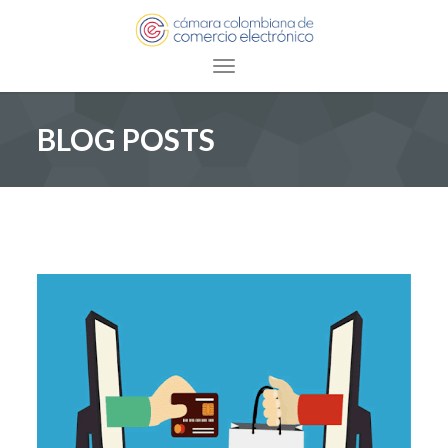
Toggle navigation
BLOG POSTS