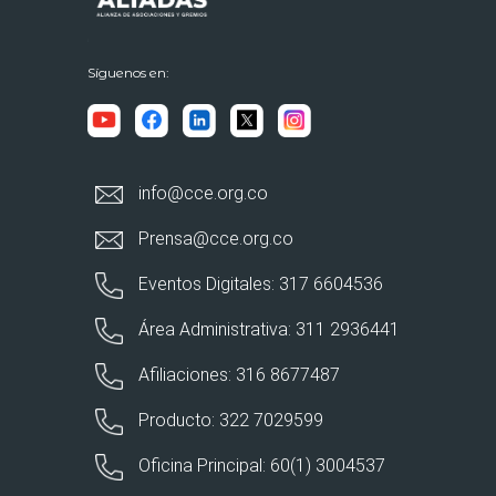
Síguenos en:
info@cce.org.co
Prensa@cce.org.co
Eventos Digitales: 317 6604536
Área Administrativa: 311 2936441
Afiliaciones: 316 8677487
Producto: 322 7029599
Oficina Principal: 60(1) 3004537