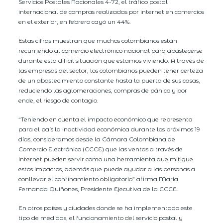
Servicios Postales Nacionales 4-72, el tráfico postal
internacional de compras realizadas por internet en comercios
en el exterior, en febrero cayó un 44%.
Estas cifras muestran que muchos colombianos están
recurriendo al comercio electrónico nacional para abastecerse
durante esta difícil situación que estamos viviendo. A través de
las empresas del sector, los colombianos pueden tener certeza
de un abastecimiento constante hasta la puerta de sus casas,
reduciendo las aglomeraciones, compras de pánico y por
ende, el riesgo de contagio.
“Teniendo en cuenta el impacto económico que representa
para el país la inactividad económica durante los próximos 19
días, consideramos desde la Cámara Colombiana de
Comercio Electrónico (CCCE) que las ventas a través de
internet pueden servir como una herramienta que mitigue
estos impactos, además que puede ayudar a las personas a
conllevar el confinamiento obligatorio” afirma Maria
Fernanda Quiñones, Presidente Ejecutiva de la CCCE.
En otros países y ciudades donde se ha implementado este
tipo de medidas, el funcionamiento del servicio postal y