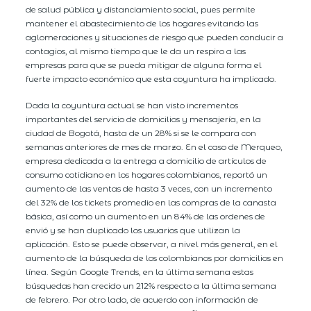
de salud pública y distanciamiento social, pues permite
mantener el abastecimiento de los hogares evitando las
aglomeraciones y situaciones de riesgo que pueden conducir a
contagios, al mismo tiempo que le da un respiro a las
empresas para que se pueda mitigar de alguna forma el
fuerte impacto económico que esta coyuntura ha implicado.
Dada la coyuntura actual se han visto incrementos
importantes del servicio de domicilios y mensajería, en la
ciudad de Bogotá, hasta de un 28% si se le compara con
semanas anteriores de mes de marzo. En el caso de Merqueo,
empresa dedicada a la entrega a domicilio de artículos de
consumo cotidiano en los hogares colombianos, reportó un
aumento de las ventas de hasta 3 veces, con un incremento
del 32% de los tickets promedio en las compras de la canasta
básica, así como un aumento en un 84% de las ordenes de
envió y se han duplicado los usuarios que utilizan la
aplicación. Esto se puede observar, a nivel más general, en el
aumento de la búsqueda de los colombianos por domicilios en
línea. Según Google Trends, en la última semana estas
búsquedas han crecido un 212% respecto a la última semana
de febrero. Por otro lado, de acuerdo con información de