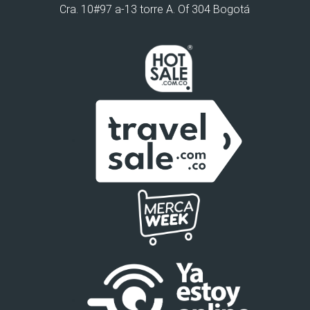
Cra. 10#97 a-13 torre A. Of 304 Bogotá