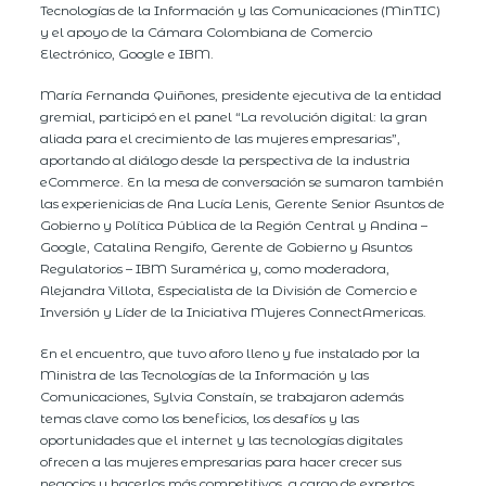
Tecnologías de la Información y las Comunicaciones (MinTIC)
y el apoyo de la Cámara Colombiana de Comercio
Electrónico, Google e IBM.
María Fernanda Quiñones, presidente ejecutiva de la entidad
gremial, participó en el panel “La revolución digital: la gran
aliada para el crecimiento de las mujeres empresarias”,
aportando al diálogo desde la perspectiva de la industria
eCommerce. En la mesa de conversación se sumaron también
las experienicias de Ana Lucía Lenis, Gerente Senior Asuntos de
Gobierno y Política Pública de la Región Central y Andina –
Google, Catalina Rengifo, Gerente de Gobierno y Asuntos
Regulatorios – IBM Suramérica y, como moderadora,
Alejandra Villota, Especialista de la División de Comercio e
Inversión y Líder de la Iniciativa Mujeres ConnectAmericas.
En el encuentro, que tuvo aforo lleno y fue instalado por la
Ministra de las Tecnologías de la Información y las
Comunicaciones, Sylvia Constaín, se trabajaron además
temas clave como los beneficios, los desafíos y las
oportunidades que el internet y las tecnologías digitales
ofrecen a las mujeres empresarias para hacer crecer sus
negocios y hacerlos más competitivos, a cargo de expertos