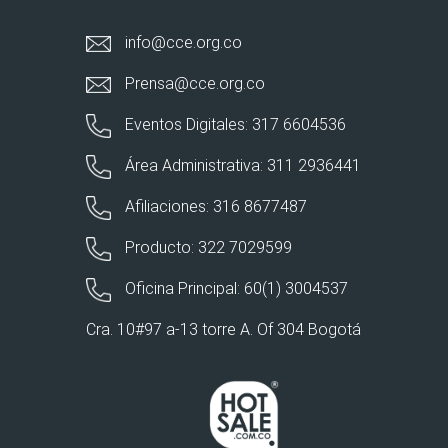
info@cce.org.co
Prensa@cce.org.co
Eventos Digitales: 317 6604536
Área Administrativa: 311 2936441
Afiliaciones: 316 8677487
Producto: 322 7029599
Oficina Principal: 60(1) 3004537
Cra. 10#97 a-13 torre A. Of 304 Bogotá