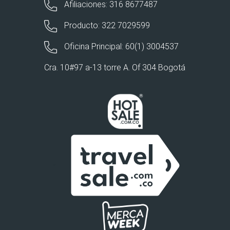
Afiliaciones: 316 8677487
Producto: 322 7029599
Oficina Principal: 60(1) 3004537
Cra. 10#97 a-13 torre A. Of 304 Bogotá