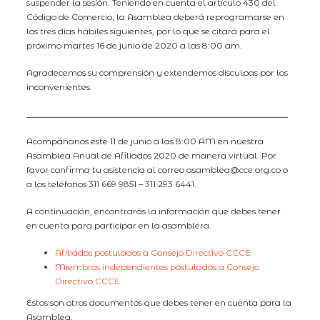
suspender la sesión. Teniendo en cuenta el artículo 430 del
Código de Comercio, la Asamblea deberá reprogramarse en
los tres días hábiles siguientes, por lo que se citará para el
próximo martes 16 de junio de 2020 a las 8:00 am.
Agradecemos su comprensión y extendemos disculpas por los
inconvenientes.
_____________________________________________________________
Acompáñanos este 11 de junio a las 8:00 AM en nuestra
Asamblea Anual de Afiliados 2020 de manera virtual. Por
favor confirma tu asistencia al correo asamblea@cce.org.co o
a los teléfonos 311 669 9851 – 311 293 6441.
A continuación, encontrarás la información que debes tener
en cuenta para participar en la asamblera.
Afiliados postulados a Consejo Directivo CCCE
Miembros independientes postulados a Consejo
Directivo CCCE
Éstos son otros documentos que debes tener en cuenta para la
Asamblea.