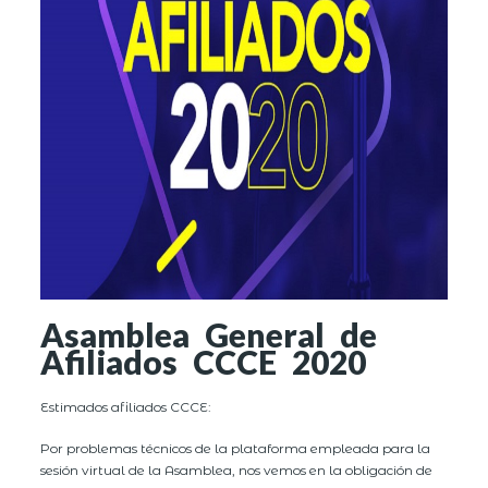
Asamblea General de
Afiliados CCCE 2020
Estimados afiliados CCCE:
Por problemas técnicos de la plataforma empleada para la
sesión virtual de la Asamblea, nos vemos en la obligación de