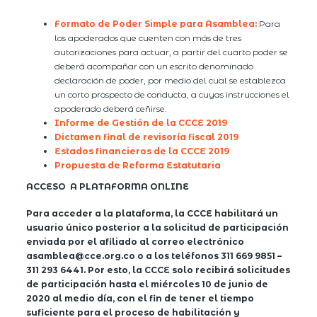
Formato de Poder Simple para Asamblea:
Para
los apoderados que cuenten con más de tres
autorizaciones para actuar, a partir del cuarto poder se
deberá acompañar con un escrito denominado
declaración de poder, por medio del cual se establezca
un corto prospecto de conducta, a cuyas instrucciones el
apoderado deberá ceñirse.
Informe de Gestión de la CCCE 2019
Dictamen final de revisoría fiscal 2019
Estados financieros de la CCCE 2019
Propuesta de Reforma Estatutaria
ACCESO A PLATAFORMA ONLINE
Para acceder a la plataforma, la CCCE habilitará un
usuario único posterior a la solicitud de participación
enviada por el afiliado al correo electrónico
asamblea@cce.org.co o a los teléfonos 311 669 9851 –
311 293 6441. Por esto, la CCCE solo recibirá solicitudes
de participación hasta el miércoles 10 de junio de
2020 al medio día, con el fin de tener el tiempo
suficiente para el proceso de habilitación y