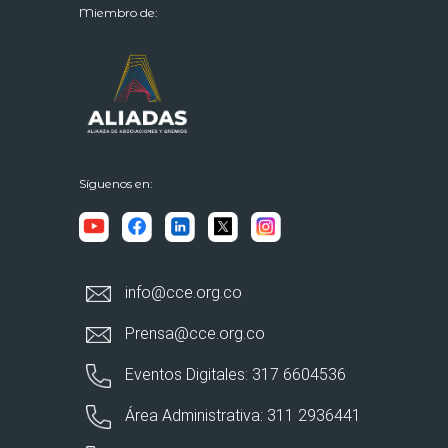
Miembro de:
Síguenos en:
info@cce.org.co
Prensa@cce.org.co
Eventos Digitales: 317 6604536
Área Administrativa: 311 2936441