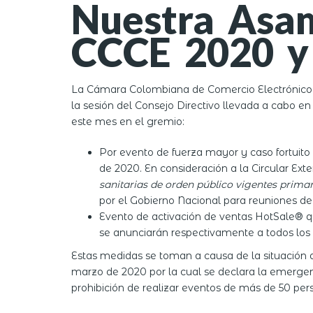
Nuestra Asam
CCCE 2020 y 
La Cámara Colombiana de Comercio Electrónico (C
la sesión del Consejo Directivo llevada a cabo e
este mes en el gremio:
Por evento de fuerza mayor y caso fortuito
de 2020. En consideración a la Circular Ex
sanitarias de orden público vigentes prima
por el Gobierno Nacional para reuniones d
Evento de activación de ventas HotSale® que
se anunciarán respectivamente a todos los 
Estas medidas se toman a causa de la situación ac
marzo de 2020 por la cual se declara la emergenci
prohibición de realizar eventos de más de 50 per