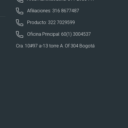
Afiliaciones: 316 8677487
Producto: 322 7029599
Oficina Principal: 60(1) 3004537
Cra. 10#97 a-13 torre A. Of 304 Bogotá