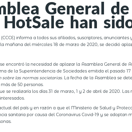
blea General de 
HotSale han sid
CCE) informa a todos sus afiliados, suscriptores, anunciantes
n la mañana del miércoles 18 de marzo de 2020, se decidió aplaz
 se encontró la necesidad de aplazar la Asamblea General de Afi
terna de la Superintendencia de Sociedades emitida el pasado 1
n sobre las normas societarias
. La fecha de la Asamblea se det
e más de 50 personas.
 se realizaría los días 31 de marzo, 1 y 2 de abril de 2020. Las 
interesados.
tual del país y en razón a que el Ministerio de Salud y Protecci
a sanitaria por causa del Coronavirus Covid-19 y se adoptan med
sonas.