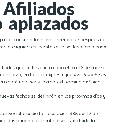
Afiliados
o aplazados
 y a los consumidores en general que después de
ar los siguientes eventos que se llevarían a cabo
liados que se llevaría a cabo el día 26 de marzo
7 de marzo, en la cual expresa que
las situaciones
erminará una vez superado el termino definido
nuevas fechas se definirán en los próximos días y
ón Social expidió la Resolución 385 del 12 de
idas para hacer frente al virus, incluida la