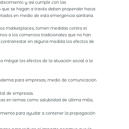
tecimiento y así cumplir con las
os que se hagan a través deben propender hacia
etados en medio de esta emergencia sanitaria.
 los marketplaces, tomen medidas contra el
mos a los comercios tradicionales que no han
 contrarrestar en alguna medida los efectos de
tigar los efectos de la situación social a la
 pandemia para empresas, medio de comunicación
ital de empresas.
icas en temas como salubridad de última milla,
ramienta para ayudar a contener la propagación