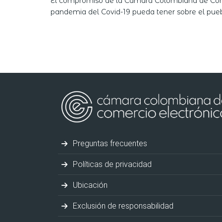
El compromiso de la Cámara Colombiana de Comer
pandemia del Covid-19 pueda tener sobre el puebl
Preguntas frecuentes
Políticas de privacidad
Ubicación
Exclusión de responsabilidad