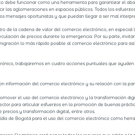
 debe funcionar como una herramienta para garantizar el abas
r las aglomeraciones en espacios públicos. Todos los esfuerz
s mensajes oportunistas y que puedan llegar a ser mal interpr
ro de la cadena de valor del comercio electrónico, en especial
ulación de precios durante la emergencia. Por su parte, invita
igración lo más rápido posible al comercio electrónico para así
ico, trabajaremos en cuatro acciones puntuales que ayuden a mi
con información del comercio electrónico y su relación con la
mover el uso del comercio electrónico y la transformación dig
sector para articular esfuerzos en la promoción de buenas práct
precios y transformación digital, entre otros.
caldía de Bogotá para el uso del comercio electrónico como her