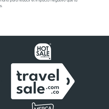
mano para reducir el impacto negativo que la
s.