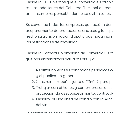
Desde la CCCE vemos que el comercio electrónico
recomendaciones del Gobierno Nacional de reduci
un consumo responsable donde se eviten todos lo
Es clave que todas las empresas que actúan dent
acaparamiento de productos esenciales y la espec
hecho su transformación digital a que hagan su m
las restricciones de movilidad.
Desde la Cámara Colombiana de Comercio Electrón
que nos enfrentamos actualmente y a:
Realizar boletines económicos periódicos 
y el público en general.
Construir campañas junto a MinTIC para pro
Trabajar con afiliados y con empresas del 
protección de desabastecimiento, control de 
Desarrollar una línea de trabajo con la Al
del virus.