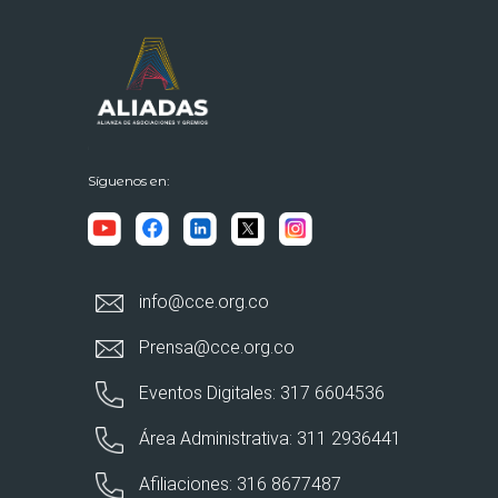
Síguenos en:
info@cce.org.co
Prensa@cce.org.co
Eventos Digitales: 317 6604536
Área Administrativa: 311 2936441
Afiliaciones: 316 8677487