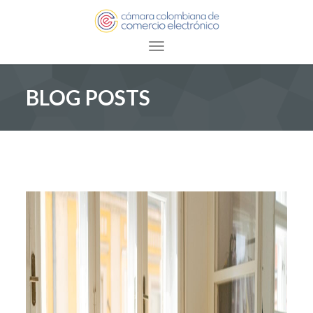
Toggle navigation
BLOG POSTS