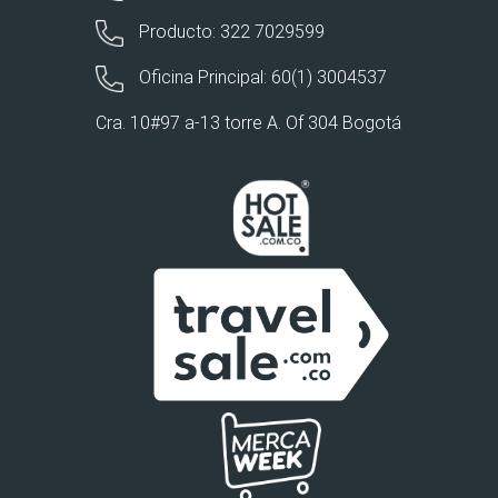
Producto: 322 7029599
Oficina Principal: 60(1) 3004537
Cra. 10#97 a-13 torre A. Of 304 Bogotá