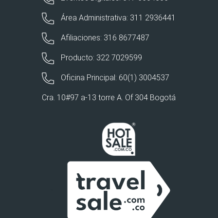
Área Administrativa: 311 2936441
Afiliaciones: 316 8677487
Producto: 322 7029599
Oficina Principal: 60(1) 3004537
Cra. 10#97 a-13 torre A. Of 304 Bogotá