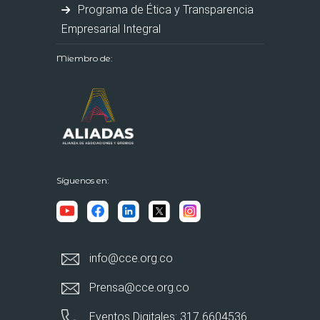
Programa de Ética y Transparencia
Empresarial Integral
Miembro de:
Síguenos en:
info@cce.org.co
Prensa@cce.org.co
Eventos Digitales: 317 6604536