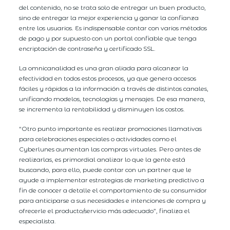
del contenido, no se trata solo de entregar un buen producto,
sino de entregar la mejor experiencia y ganar la confianza
entre los usuarios. Es indispensable contar con varios métodos
de pago y por supuesto con un portal confiable que tenga
encriptación de contraseña y certificado SSL.
La omnicanalidad es una gran aliada para alcanzar la
efectividad en todos estos procesos, ya que genera accesos
fáciles y rápidos a la información a través de distintos canales,
unificando modelos, tecnologías y mensajes. De esa manera,
se incrementa la rentabilidad y disminuyen los costos.
“Otro punto importante es realizar promociones llamativas
para celebraciones especiales o actividades como el
Cyberlunes aumentan las compras virtuales. Pero antes de
realizarlas, es primordial analizar lo que la gente está
buscando, para ello, puede contar con un partner que le
ayude a implementar estrategias de marketing predictivo a
fin de conocer a detalle el comportamiento de su consumidor
para anticiparse a sus necesidades e intenciones de compra y
ofrecerle el producto/servicio más adecuado”, finaliza el
especialista.