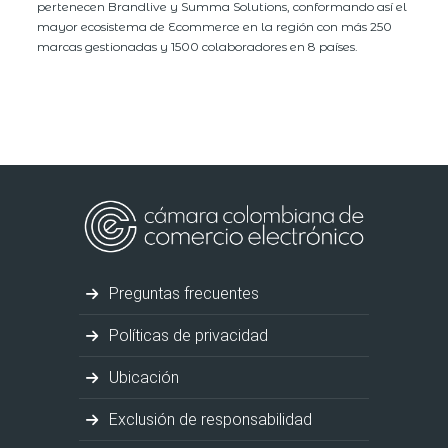
pertenecen Brandlive y Summa Solutions, conformando así el
mayor ecosistema de Ecommerce en la región con más 250
marcas gestionadas y 1500 colaboradores en 8 países.
Preguntas frecuentes
Políticas de privacidad
Ubicación
Exclusión de responsabilidad