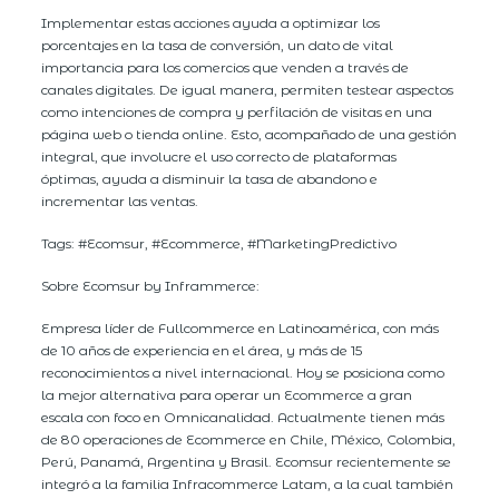
Implementar estas acciones ayuda a optimizar los
porcentajes en la tasa de conversión, un dato de vital
importancia para los comercios que venden a través de
canales digitales. De igual manera, permiten testear aspectos
como intenciones de compra y perfilación de visitas en una
página web o tienda online. Esto, acompañado de una gestión
integral, que involucre el uso correcto de plataformas
óptimas, ayuda a disminuir la tasa de abandono e
incrementar las ventas.
Tags: #Ecomsur, #Ecommerce, #MarketingPredictivo
Sobre Ecomsur by Inframmerce:
Empresa líder de Fullcommerce en Latinoamérica, con más
de 10 años de experiencia en el área, y más de 15
reconocimientos a nivel internacional. Hoy se posiciona como
la mejor alternativa para operar un Ecommerce a gran
escala con foco en Omnicanalidad. Actualmente tienen más
de 80 operaciones de Ecommerce en Chile, México, Colombia,
Perú, Panamá, Argentina y Brasil. Ecomsur recientemente se
integró a la familia Infracommerce Latam, a la cual también