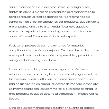
Tener información clara del producto que incluya precio,
gastos de envío y plazos de entrega son determinantes a la
hora de reducir la tasa de abandono. “Es recomendable
contar con un árbol de categorías por productos, que simule lo
mejor posible una visita a la tienda física, esto ayuda a
mejorar la experiencia de usuario y aumentar la tasa de
conversión en el Ecommerce”, indica el experto.
Facilitar el proceso de compra evitando formularios
complicados es lo más aconsejable. De acuerdo con Segura, es
mejor pedir solo la información indispensable y permitir el
autoguardado de algunos datos.
La velocidad con la que se puede llegar a la búsqueda
relacionada del producto y la realización del pago, son otros
factores que pueden influir en la tasa de abandono. “Si una
página web tarda en cargar, se desiste de manera inmediata.
Lo mismo ocurre con los Ecommerce, si el proceso se tarda, lo
más probable es que se decline la transacción”, explica Carlos
Segura.
Otra de sus recomendaciones es tener en cuenta la calidad