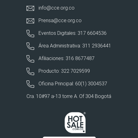
info@cce.org.co
Prensa@cce.org.co
Eventos Digitales: 317 6604536
Área Administrativa: 311 2936441
Afiliaciones: 316 8677487
Producto: 322 7029599
Oficina Principal: 60(1) 3004537
Cra. 10#97 a-13 torre A. Of 304 Bogotá