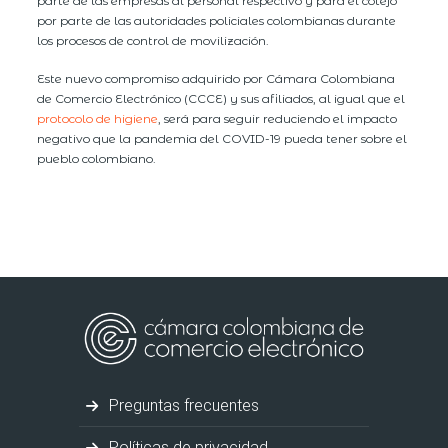
parte de las empresas al personal respectivo y para el cotejo
por parte de las autoridades policiales colombianas durante
los procesos de control de movilización.
Este nuevo compromiso adquirido por Cámara Colombiana
de Comercio Electrónico (CCCE) y sus afiliados, al igual que el
protocolo de higiene
, será para seguir reduciendo el impacto
negativo que la pandemia del COVID-19 pueda tener sobre el
pueblo colombiano.
Preguntas frecuentes
Políticas de privacidad