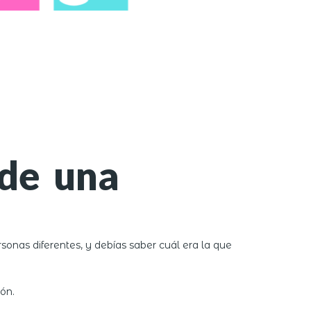
 de una
onas diferentes, y debías saber cuál era la que
ón.