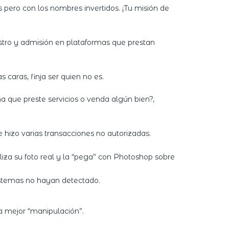
 pero con los nombres invertidos. ¡Tu misión de
istro y admisión en plataformas que prestan
caras, finja ser quien no es.
a que preste servicios o venda algún bien?,
e hizo varias transacciones no autorizadas.
iliza su foto real y la “pega” con Photoshop sobre
istemas no hayan detectado.
a mejor “manipulación”.