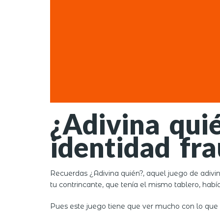
¿Adivina qui
identidad fr
Recuerdas ¿Adivina quién?, aquel juego de adivin
tu contrincante, que tenía el mismo tablero, habí
Pues este juego tiene que ver mucho con lo que l