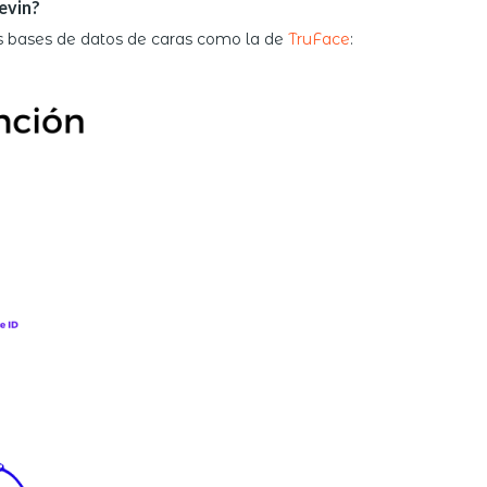
evin?
as bases de datos de caras como la de
TruFace
: