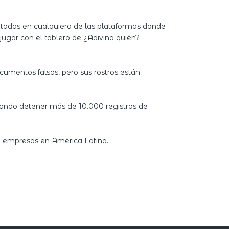
todas en cualquiera de las plataformas donde
jugar con el tablero de ¿Adivina quién?
ocumentos falsos, pero sus rostros están
rando detener más de 10.000 registros de
de empresas en América Latina.