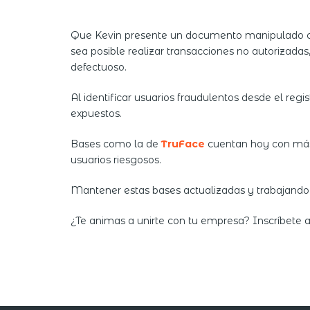
Que Kevin presente un documento manipulado cad
sea posible realizar transacciones no autorizada
defectuoso.
Al identificar usuarios fraudulentos desde el regi
expuestos.
Bases como la de
TruFace
cuentan hoy con má
usuarios riesgosos.
Mantener estas bases actualizadas y trabajando 
¿Te animas a unirte con tu empresa? Inscríbete