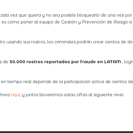
a vez que quiera y no sea posible bloquearlo de una vez por 
s, es como poner al equipo de Gestión y Prevención de Riesgo a 
stro usando sus rostros, los criminales podrán crear cientos de d
s de
50.000 rostros reportados por fraude en LATAM
, log
en tiempo real depende de la participación activa de cientos 
 ahora
aquí
, y juntos llevaremos estas cifras al siguiente nivel.