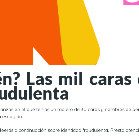
én? Las mil caras
audulenta
anzas en el que tenías un tablero de 30 caras y nombres de pers
a escogido.
eerás a continuación sobre identidad fraudulenta. Presta atenci