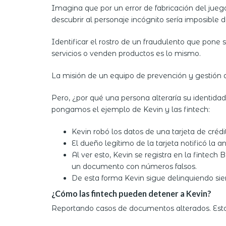
Imagina que por un error de fabricación del jueg
descubrir al personaje incógnito sería imposible 
Identificar el rostro de un fraudulento que pone
servicios o venden productos es lo mismo.
La misión de un equipo de prevención y gestión d
Pero, ¿por qué una persona alteraría su identida
pongamos el ejemplo de Kevin y las fintech:
Kevin robó los datos de una tarjeta de crédi
El dueño legítimo de la tarjeta notificó la 
Al ver esto, Kevin se registra en la fintech
un documento con números falsos.
De esta forma Kevin sigue delinquiendo si
¿Cómo las fintech pueden detener a Kevin?
Reportando casos de documentos alterados. Esto