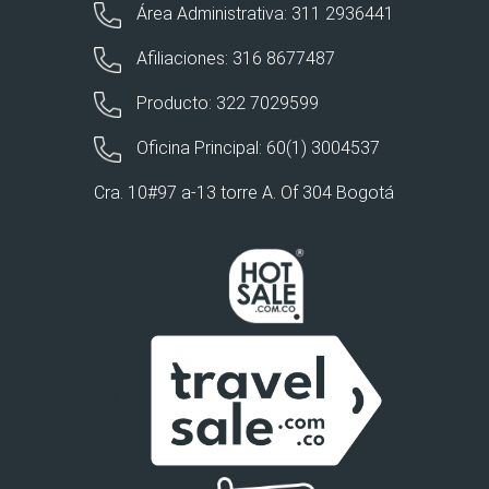
Área Administrativa: 311 2936441
Afiliaciones: 316 8677487
Producto: 322 7029599
Oficina Principal: 60(1) 3004537
Cra. 10#97 a-13 torre A. Of 304 Bogotá