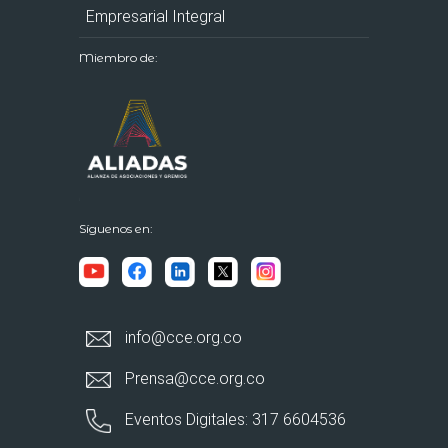
Empresarial Integral
Miembro de:
Síguenos en:
info@cce.org.co
Prensa@cce.org.co
Eventos Digitales: 317 6604536