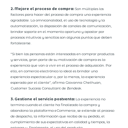
2. Mejore el proceso de compra:
Son múltiples los
factores para hacer del proceso de compra una experiencia
agradable. La omnicanalidad, el uso de tecnología y la
automatización, la disposición de canales de comunicación,
brindar soporte en el momento oportuno y apostar por
procesos intuitivos y sencillos son algunos puntos que deben
fortalecerse.
“Si bien las personas están interesadas en comprar productos
y servicios, gran parte de su motivación de compra es la
experiencia que van a vivir en el proceso de adquisición. Por
ello, en comercio electrónico lo ideal es brindar una
experiencia espectacular o, por lo menos, la experiencia
esperada por el cliente”, afirma Giovanna Chethuan,
Customer Success Consultant de Zendesk.
3. Gestione el servicio postventa:
La experiencia no
termina cuando el cliente ha finalizado la compra y
abandona la plataforma eCommerce, se extiende al proceso
de despacho, la información que reciba de su pedido, el
cumplimiento de sus expectativas en calidad y tiempos, la
entrega y, finalmente, el uso del producto.