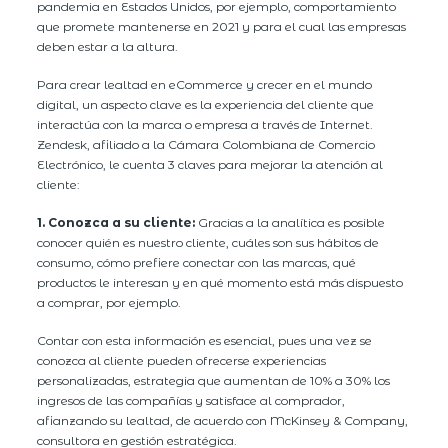
pandemia en Estados Unidos, por ejemplo, comportamiento
que promete mantenerse en 2021 y para el cual las empresas
deben estar a la altura.
Para crear lealtad en eCommerce y crecer en el mundo
digital, un aspecto clave es la experiencia del cliente que
interactúa con la marca o empresa a través de Internet.
Zendesk, afiliado a la Cámara Colombiana de Comercio
Electrónico, le cuenta 3 claves para mejorar la atención al
cliente:
1. Conozca a su cliente:
Gracias a la analítica es posible
conocer quién es nuestro cliente, cuáles son sus hábitos de
consumo, cómo prefiere conectar con las marcas, qué
productos le interesan y en qué momento está más dispuesto
a comprar, por ejemplo.
Contar con esta información es esencial, pues una vez se
conozca al cliente pueden ofrecerse experiencias
personalizadas, estrategia que aumentan de 10% a 30% los
ingresos de las compañías y satisface al comprador,
afianzando su lealtad, de acuerdo con McKinsey & Company,
consultora en gestión estratégica.