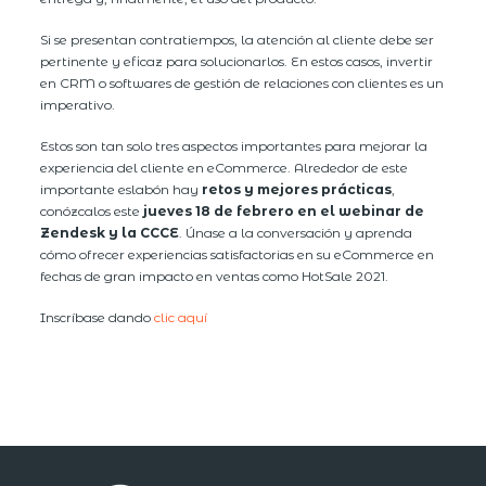
Si se presentan contratiempos, la atención al cliente debe ser
pertinente y eficaz para solucionarlos. En estos casos, invertir
en CRM o softwares de gestión de relaciones con clientes es un
imperativo.
Estos son tan solo tres aspectos importantes para mejorar la
experiencia del cliente en eCommerce. Alrededor de este
importante eslabón hay
retos y mejores prácticas
,
conózcalos este
jueves 18 de febrero en el webinar de
Zendesk y la CCCE
. Únase a la conversación y aprenda
cómo ofrecer experiencias satisfactorias en su eCommerce en
fechas de gran impacto en ventas como HotSale 2021.
Inscríbase dando
clic aquí