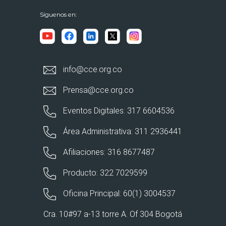
Síguenos en:
info@cce.org.co
Prensa@cce.org.co
Eventos Digitales: 317 6604536
Área Administrativa: 311 2936441
Afiliaciones: 316 8677487
Producto: 322 7029599
Oficina Principal: 60(1) 3004537
Cra. 10#97 a-13 torre A. Of 304 Bogotá