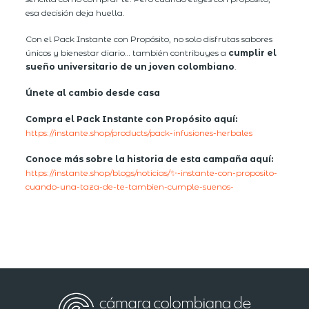
esa decisión deja huella.
Con el Pack Instante con Propósito, no solo disfrutas sabores
únicos y bienestar diario… también contribuyes a
cumplir el
sueño universitario de un joven colombiano
.
Únete al cambio desde casa
Compra el Pack Instante con Propósito aquí:
https://instante.shop/products/pack-infusiones-herbales
Conoce más sobre la historia de esta campaña aquí:
https://instante.shop/blogs/noticias/✨-instante-con-proposito-
cuando-una-taza-de-te-tambien-cumple-suenos-