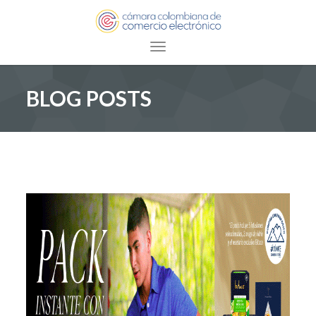
Toggle navigation
BLOG POSTS