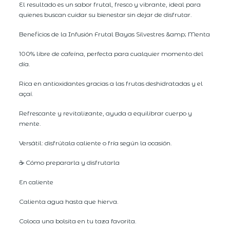
El resultado es un sabor frutal, fresco y vibrante, ideal para
quienes buscan cuidar su bienestar sin dejar de disfrutar.
Beneficios de la Infusión Frutal Bayas Silvestres &amp; Menta
100% libre de cafeína, perfecta para cualquier momento del
día.
Rica en antioxidantes gracias a las frutas deshidratadas y el
açaí.
Refrescante y revitalizante, ayuda a equilibrar cuerpo y
mente.
Versátil: disfrútala caliente o fría según la ocasión.
☕ Cómo prepararla y disfrutarla
En caliente
Calienta agua hasta que hierva.
Coloca una bolsita en tu taza favorita.