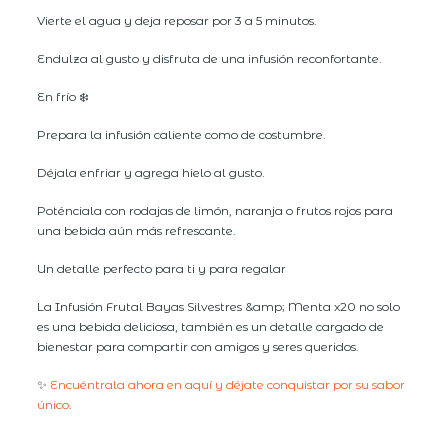
Vierte el agua y deja reposar por 3 a 5 minutos.
Endulza al gusto y disfruta de una infusión reconfortante.
En frío ❄️
Prepara la infusión caliente como de costumbre.
Déjala enfriar y agrega hielo al gusto.
Poténciala con rodajas de limón, naranja o frutos rojos para
una bebida aún más refrescante.
Un detalle perfecto para ti y para regalar
La Infusión Frutal Bayas Silvestres &amp; Menta x20 no solo
es una bebida deliciosa, también es un detalle cargado de
bienestar para compartir con amigos y seres queridos.
✨
Encuéntrala ahora en aquí y déjate conquistar por su sabor
único
.