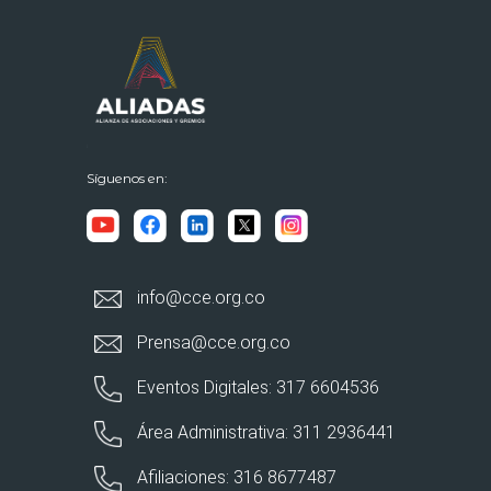
Síguenos en:
info@cce.org.co
Prensa@cce.org.co
Eventos Digitales: 317 6604536
Área Administrativa: 311 2936441
Afiliaciones: 316 8677487