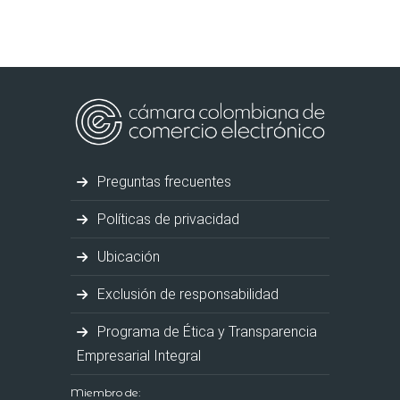
Preguntas frecuentes
Políticas de privacidad
Ubicación
Exclusión de responsabilidad
Programa de Ética y Transparencia
Empresarial Integral
Miembro de: