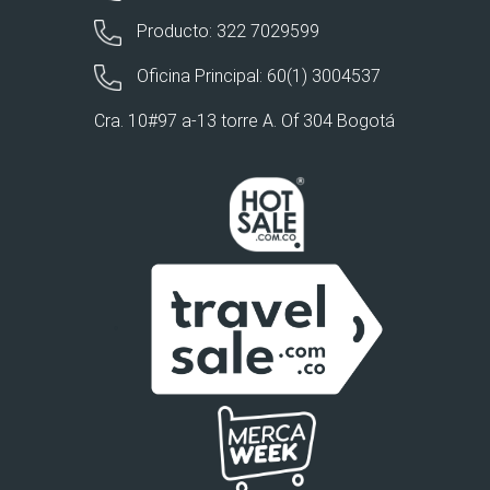
Producto: 322 7029599
Oficina Principal: 60(1) 3004537
Cra. 10#97 a-13 torre A. Of 304 Bogotá