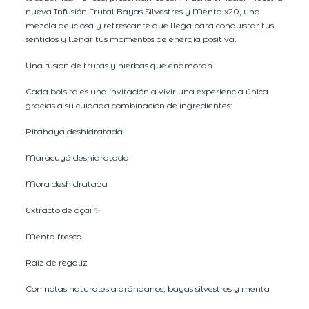
nueva Infusión Frutal Bayas Silvestres y Menta x20, una
mezcla deliciosa y refrescante que llega para conquistar tus
sentidos y llenar tus momentos de energía positiva.
Una fusión de frutas y hierbas que enamoran
Cada bolsita es una invitación a vivir una experiencia única
gracias a su cuidada combinación de ingredientes:
Pitahaya deshidratada
Maracuyá deshidratado
Mora deshidratada
Extracto de açaí ✨
Menta fresca
Raíz de regaliz
Con notas naturales a arándanos, bayas silvestres y menta