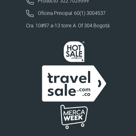
Producto: 322 7029599
Oficina Principal: 60(1) 3004537
Cra. 10#97 a-13 torre A. Of 304 Bogotá