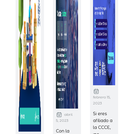
febrero 15,
2023
Si eres
abril
afiliado a
5, 2023
la CCCE,
Con la