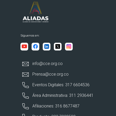
Síguenos en:
info@cce.org.co
Prensa@cce.org.co
Eventos Digitales: 317 6604536
Área Administrativa: 311 2936441
Afiliaciones: 316 8677487