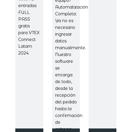
equipo?
entradas
Automatización
FULL
Completa:
PASS
Ya no es
gratis
necesario
para VTEX
ingresar
Connect
datos
Latam
manualmente.
2024.
Nuestro
software
se
encarga
de todo,
desde la
recepción
del pedido
hasta la
confirmación
de
entrega.