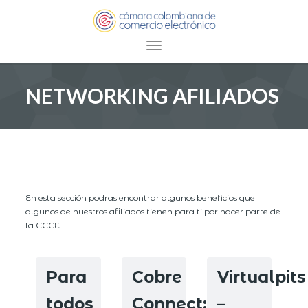
Toggle navigation
NETWORKING AFILIADOS
En esta sección podras encontrar algunos beneficios que
algunos de nuestros afiliados tienen para ti por hacer parte de
la CCCE.
Para
Cobre
Virtualpits
todos
Connect:
–