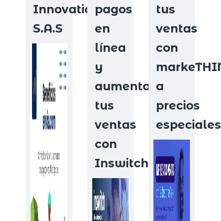
Innovations
pagos
tus
S.A.S
en
ventas
línea
con
y
markeTHI
aumenta
a
tus
precios
ventas
especiales
con
Inswitch