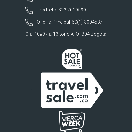
Producto: 322 7029599
Oficina Principal: 60(1) 3004537
Cra. 10#97 a-13 torre A. Of 304 Bogotá