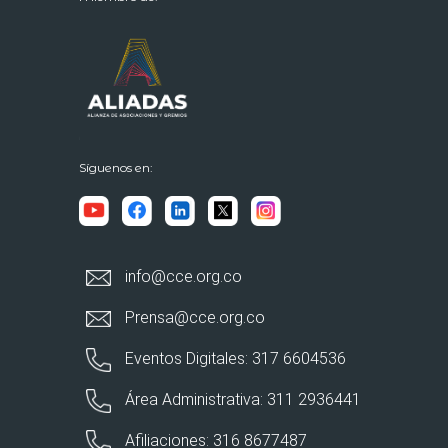
Síguenos en:
info@cce.org.co
Prensa@cce.org.co
Eventos Digitales: 317 6604536
Área Administrativa: 311 2936441
Afiliaciones: 316 8677487