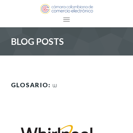
Toggle navigation
BLOG POSTS
GLOSARIO:
W