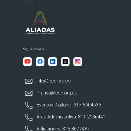
Síguenos en:
info@cce.org.co
Prensa@cce.org.co
Eventos Digitales: 317 6604536
Área Administrativa: 311 2936441
Afiliaciones: 316 8677487