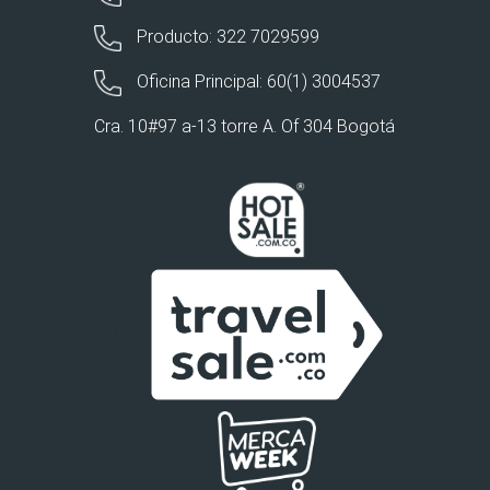
Producto: 322 7029599
Oficina Principal: 60(1) 3004537
Cra. 10#97 a-13 torre A. Of 304 Bogotá