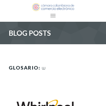
Toggle navigation
BLOG POSTS
GLOSARIO:
W