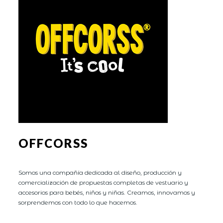
OFFCORSS
Somos una compañía dedicada al diseño, producción y
comercialización de propuestas completas de vestuario y
accesorios para bebés, niños y niñas. Creamos, innovamos y
sorprendemos con todo lo que hacemos.