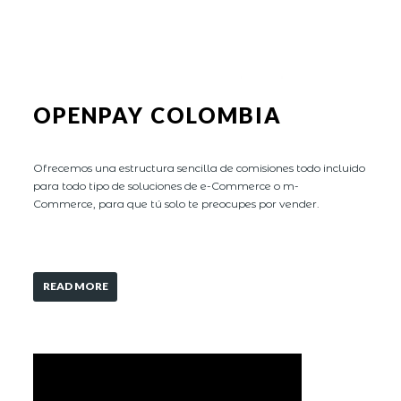
OPENPAY COLOMBIA
Ofrecemos una estructura sencilla de comisiones todo incluido
para todo tipo de soluciones de e-Commerce o m-
Commerce, para que tú solo te preocupes por vender.
READ MORE