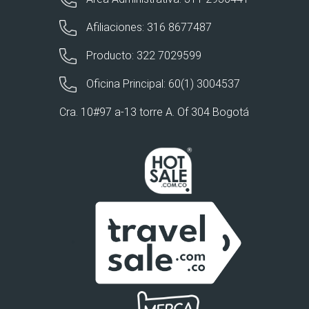
Afiliaciones: 316 8677487
Producto: 322 7029599
Oficina Principal: 60(1) 3004537
Cra. 10#97 a-13 torre A. Of 304 Bogotá