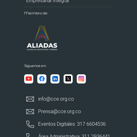
Empresarial Integral
Miembro de:
Síguenos en:
info@cce.org.co
Prensa@cce.org.co
Eventos Digitales: 317 6604536
Área Administrativa: 311 2936441