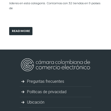
líderes en esta categoría. Contamos con 32 tiendas en 9 países
de
READ MORE
Preguntas frecuentes
Políticas de privacidad
Ubicación