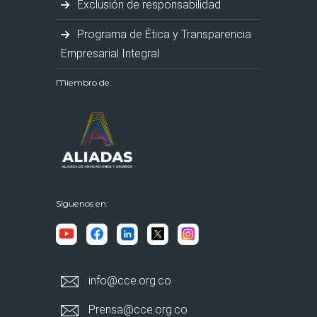
Exclusión de responsabilidad
Programa de Ética y Transparencia
Empresarial Integral
Miembro de:
Síguenos en:
info@cce.org.co
Prensa@cce.org.co