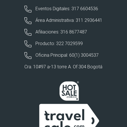
Eventos Digitales: 317 6604536
Área Administrativa: 311 2936441
Afiliaciones: 316 8677487
Producto: 322 7029599
Oficina Principal: 60(1) 3004537
Cra. 10#97 a-13 torre A. Of 304 Bogotá