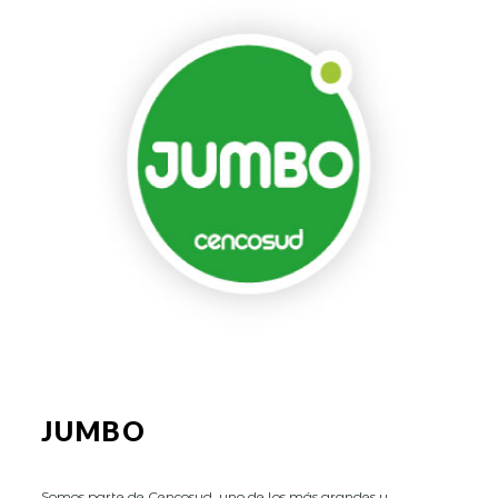
JUMBO
Somos parte de Cencosud, uno de los más grandes y