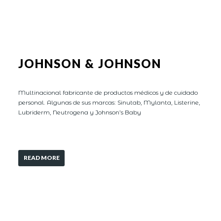
JOHNSON & JOHNSON
Multinacional fabricante de productos médicos y de cuidado
personal. Algunas de sus marcas: Sinutab, Mylanta, Listerine,
Lubriderm, Neutrogena y Johnson’s Baby
READ MORE