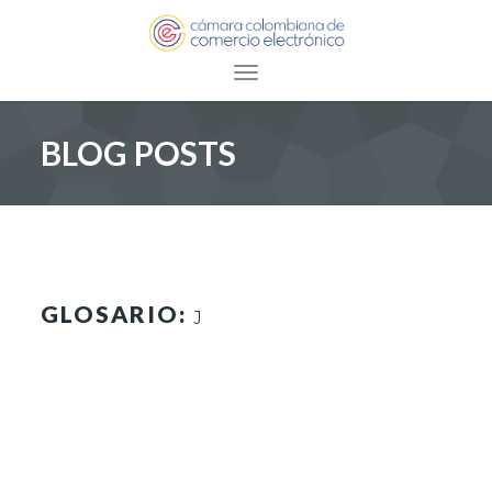
Toggle navigation
BLOG POSTS
GLOSARIO:
J