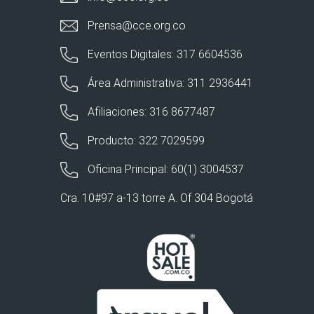
Prensa@cce.org.co
Eventos Digitales: 317 6604536
Área Administrativa: 311 2936441
Afiliaciones: 316 8677487
Producto: 322 7029599
Oficina Principal: 60(1) 3004537
Cra. 10#97 a-13 torre A. Of 304 Bogotá