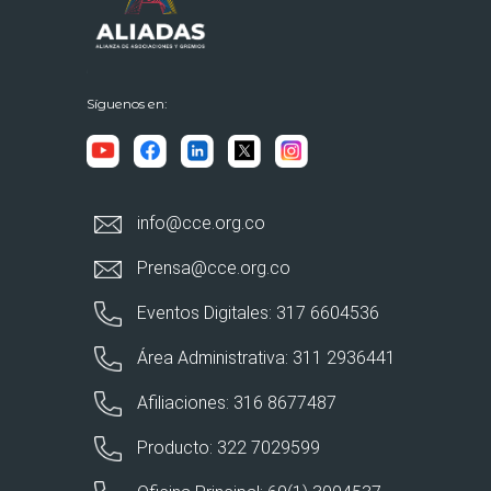
Síguenos en:
info@cce.org.co
Prensa@cce.org.co
Eventos Digitales: 317 6604536
Área Administrativa: 311 2936441
Afiliaciones: 316 8677487
Producto: 322 7029599