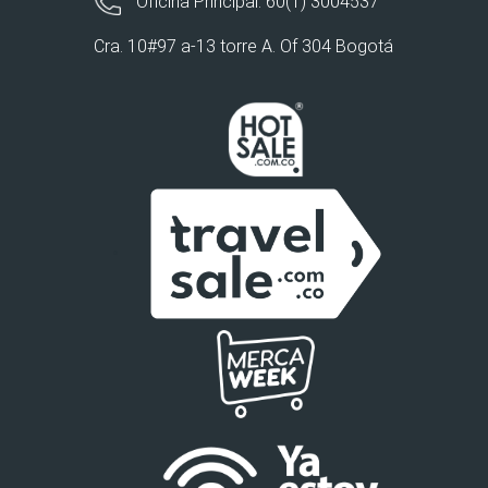
Oficina Principal: 60(1) 3004537
Cra. 10#97 a-13 torre A. Of 304 Bogotá