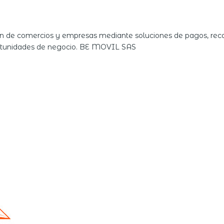
n de comercios y empresas mediante soluciones de pagos, recau
portunidades de negocio. BE MOVIL SAS