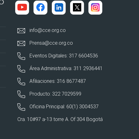
info@cce.org.co
Prensa@cce.org.co
Eventos Digitales: 317 6604536
Área Administrativa: 311 2936441
Afiliaciones: 316 8677487
Producto: 322 7029599
Oficina Principal: 60(1) 3004537
Cra. 10#97 a-13 torre A. Of 304 Bogotá