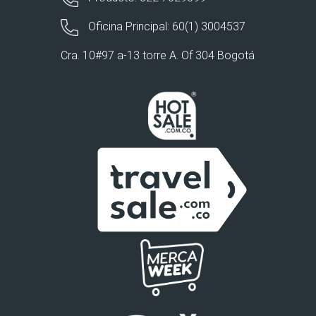
Oficina Principal: 60(1) 3004537
Cra. 10#97 a-13 torre A. Of 304 Bogotá