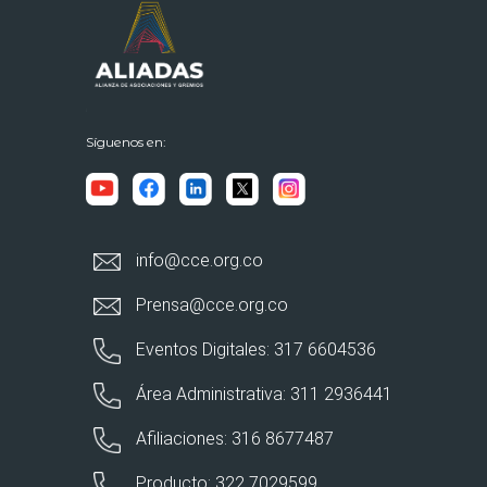
Síguenos en:
info@cce.org.co
Prensa@cce.org.co
Eventos Digitales: 317 6604536
Área Administrativa: 311 2936441
Afiliaciones: 316 8677487
Producto: 322 7029599