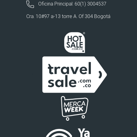
Oficina Principal: 60(1) 3004537
Cra. 10#97 a-13 torre A. Of 304 Bogotá