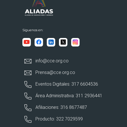
Síguenos en:
info@cce.org.co
Prensa@cce.org.co
Eventos Digitales: 317 6604536
Área Administrativa: 311 2936441
Afiliaciones: 316 8677487
Producto: 322 7029599