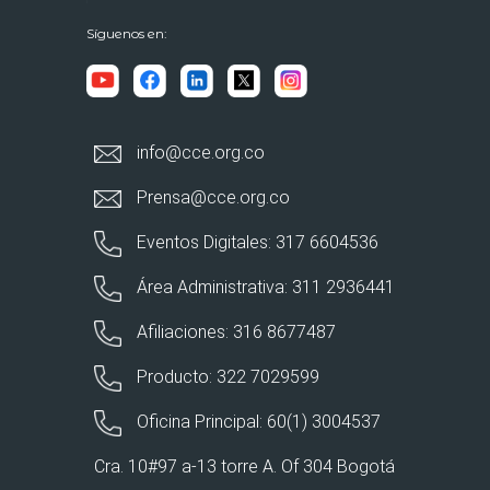
Síguenos en:
info@cce.org.co
Prensa@cce.org.co
Eventos Digitales: 317 6604536
Área Administrativa: 311 2936441
Afiliaciones: 316 8677487
Producto: 322 7029599
Oficina Principal: 60(1) 3004537
Cra. 10#97 a-13 torre A. Of 304 Bogotá