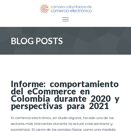
Toggle navigation
BLOG POSTS
Informe: comportamiento
del eCommerce en
Colombia durante 2020 y
perspectivas para 2021
El comercio electrónico, sin duda alguna, ha sido uno de los
sectores más relevantes durante la actual crisis sanitaria y
económica. El cierre de los canales físicos, como una medida