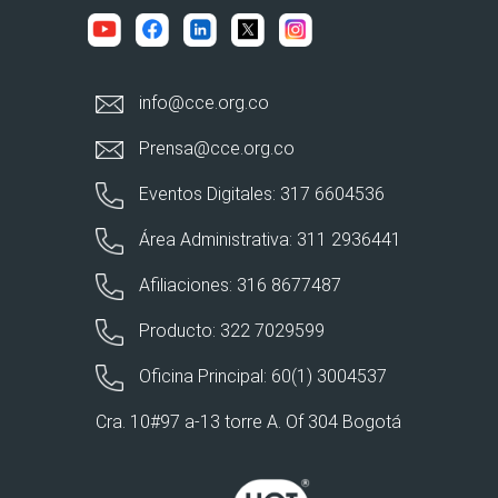
info@cce.org.co
Prensa@cce.org.co
Eventos Digitales: 317 6604536
Área Administrativa: 311 2936441
Afiliaciones: 316 8677487
Producto: 322 7029599
Oficina Principal: 60(1) 3004537
Cra. 10#97 a-13 torre A. Of 304 Bogotá