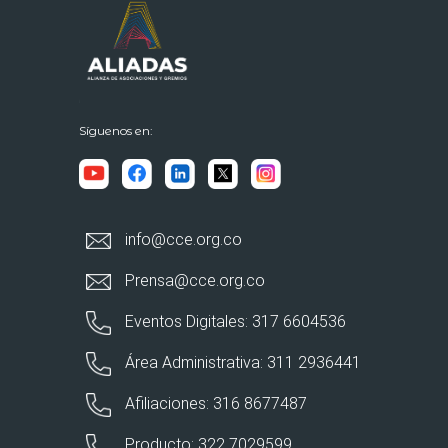
Síguenos en:
info@cce.org.co
Prensa@cce.org.co
Eventos Digitales: 317 6604536
Área Administrativa: 311 2936441
Afiliaciones: 316 8677487
Producto: 322 7029599