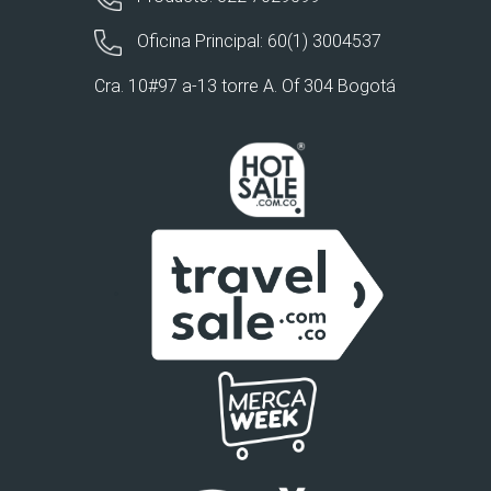
Oficina Principal: 60(1) 3004537
Cra. 10#97 a-13 torre A. Of 304 Bogotá