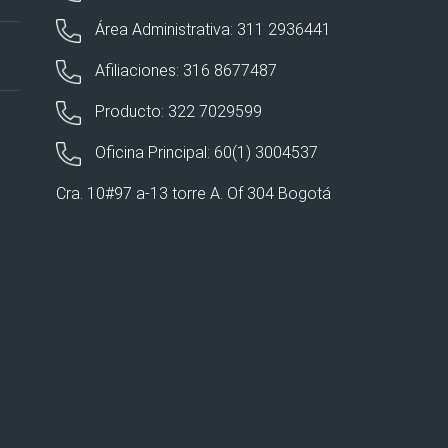
Área Administrativa: 311 2936441
Afiliaciones: 316 8677487
Producto: 322 7029599
Oficina Principal: 60(1) 3004537
Cra. 10#97 a-13 torre A. Of 304 Bogotá