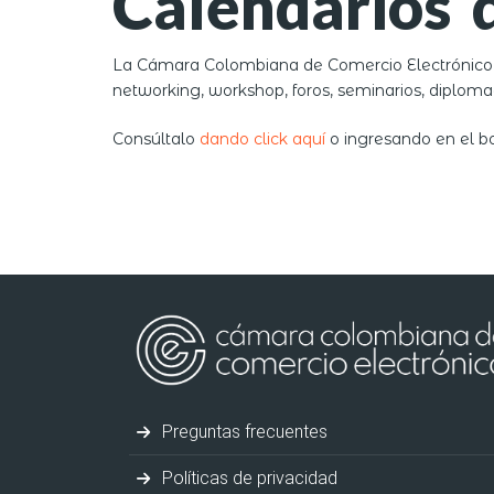
Calendarios 
La Cámara Colombiana de Comercio Electrónico pr
networking, workshop, foros, seminarios, diploma
Consúltalo
dando click aquí
o ingresando en el b
Preguntas frecuentes
Políticas de privacidad