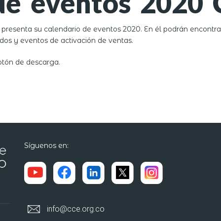
de eventos 2020
esenta su calendario de eventos 2020. En él podrán encontrars
dos y eventos de activación de ventas.
otón de descarga.
Síguenos en:
info@cce.org.co