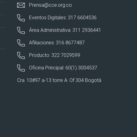
Prensa@cce.org.co
Eventos Digitales: 317 6604536
Área Administrativa: 311 2936441
Afiliaciones: 316 8677487
Producto: 322 7029599
Oficina Principal: 60(1) 3004537
Cra. 10#97 a-13 torre A. Of 304 Bogotá